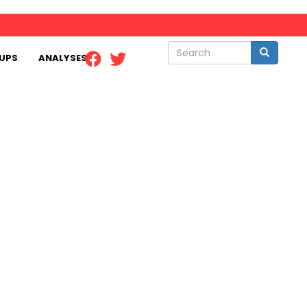
Search
Search
UPS
ANALYSES