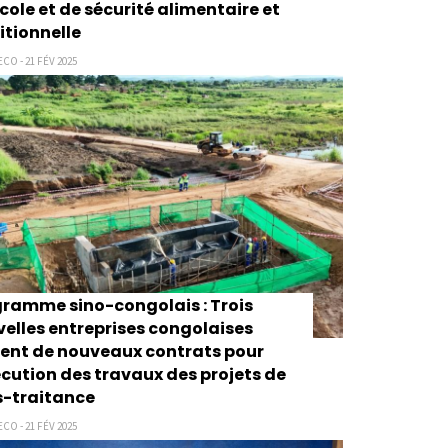
cole et de sécurité alimentaire et
itionnelle
CO - 21 FÉV 2025
ramme sino-congolais : Trois
elles entreprises congolaises
ent de nouveaux contrats pour
écution des travaux des projets de
s-traitance
CO - 21 FÉV 2025