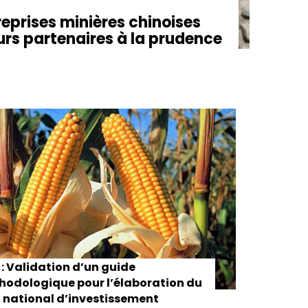
reprises minières chinoises
eurs partenaires à la prudence
: Validation d’un guide
odologique pour l’élaboration du
 national d’investissement