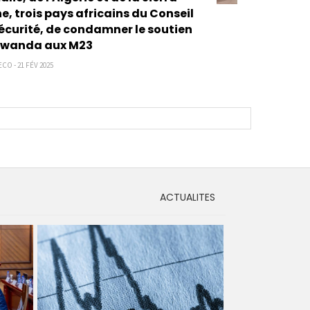
e, trois pays africains du Conseil
écurité, de condamner le soutien
Rwanda aux M23
CO - 21 FÉV 2025
ACTUALITES