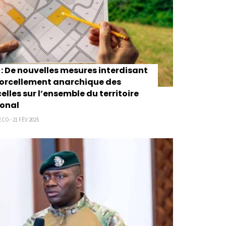
: De nouvelles mesures interdisant
orcellement anarchique des
elles sur l’ensemble du territoire
ional
CO - 21 FÉV 2025