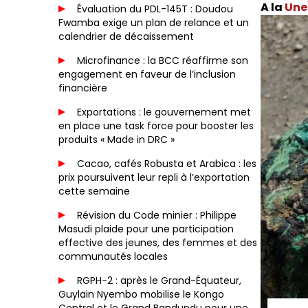
Une 
Évaluation du PDL-145T : Doudou
Fwamba exige un plan de relance et un
calendrier de décaissement
Microfinance : la BCC réaffirme son
engagement en faveur de l’inclusion
financière
Exportations : le gouvernement met
en place une task force pour booster les
produits « Made in DRC »
Cacao, cafés Robusta et Arabica : les
prix poursuivent leur repli à l’exportation
cette semaine
Révision du Code minier : Philippe
Masudi plaide pour une participation
effective des jeunes, des femmes et des
communautés locales
RGPH-2 : après le Grand-Équateur,
Guylain Nyembo mobilise le Kongo