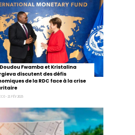
 Doudou Fwamba et Kristalina
gieva discutent des défis
omiques de la RDC face à la crise
ritaire
CO - 21 FÉV 2025