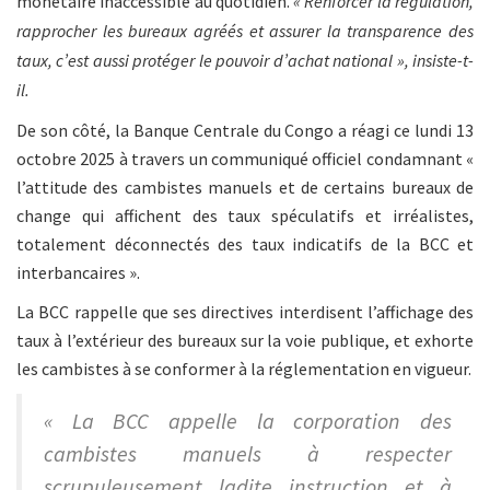
monétaire inaccessible au quotidien.
« Renforcer la régulation,
rapprocher les bureaux agréés et assurer la transparence des
taux, c’est aussi protéger le pouvoir d’achat national », insiste-t-
il.
De son côté, la Banque Centrale du Congo a réagi ce lundi 13
octobre 2025 à travers un communiqué officiel condamnant «
l’attitude des cambistes manuels et de certains bureaux de
change qui affichent des taux spéculatifs et irréalistes,
totalement déconnectés des taux indicatifs de la BCC et
interbancaires ».
La BCC rappelle que ses directives interdisent l’affichage des
taux à l’extérieur des bureaux sur la voie publique, et exhorte
les cambistes à se conformer à la réglementation en vigueur.
« La BCC appelle la corporation des
cambistes manuels à respecter
scrupuleusement ladite instruction et à