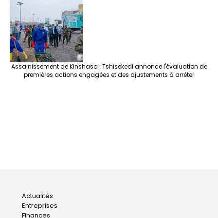
Assainissement de Kinshasa : Tshisekedi annonce l'évaluation de
premières actions engagées et des ajustements à arrêter
Main
Actualités
Entreprises
navigation
Finances