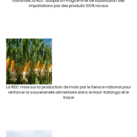
nationale, la RDC adopte un Programme de substitution des
importations par des produits 100% locaux
La RDC mise sur la production de maïs par le Service national pour
renforcer la souveraineté alimentaire dans le Haut-Katanga et le
Kasaï