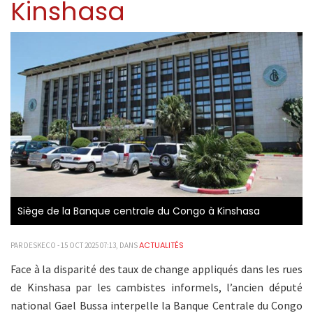
Kinshasa
Siège de la Banque centrale du Congo à Kinshasa
ACTUALITÉS
PAR DESKECO - 15 OCT 2025 07:13, DANS
Face à la disparité des taux de change appliqués dans les rues
de Kinshasa par les cambistes informels, l’ancien député
national Gael Bussa interpelle la Banque Centrale du Congo