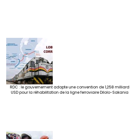
RDC : le gouvernement adopte une convention de 1,258 milliard
USD pour la réhabilitation de la ligne ferroviaire Dilolo-Sakania