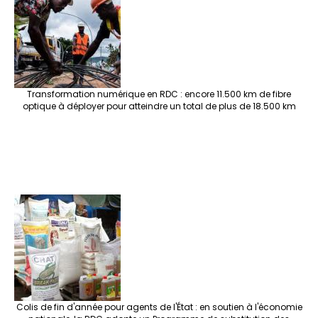
Transformation numérique en RDC : encore 11.500 km de fibre
optique à déployer pour atteindre un total de plus de 18.500 km
Colis de fin d'année pour agents de l'État : en soutien à l'économie