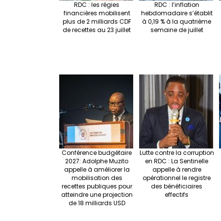
RDC : les régies
RDC : l’inflation
financières mobilisent
hebdomadaire s’établit
plus de 2 milliards CDF
à 0,19 % à la quatrième
de recettes au 23 juillet
semaine de juillet
Conférence budgétaire
Lutte contre la corruption
2027: Adolphe Muzito
en RDC : La Sentinelle
appelle à améliorer la
appelle à rendre
mobilisation des
opérationnel le registre
recettes publiques pour
des bénéficiaires
atteindre une projection
effectifs
de 18 milliards USD