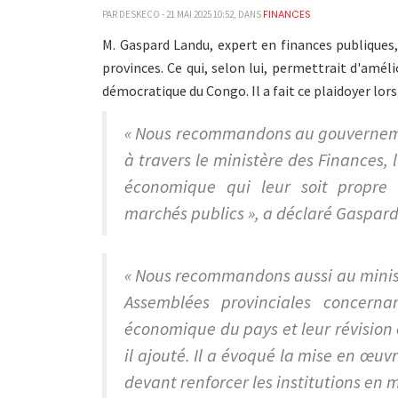
FINANCES
PAR DESKECO - 21 MAI 2025 10:52, DANS
M. Gaspard Landu, expert en finances publiques
provinces. Ce qui, selon lui, permettrait d'amé
démocratique du Congo. Il a fait ce plaidoyer lors
« Nous recommandons au gouverneme
à travers le ministère des Finances,
économique qui leur soit propre 
marchés publics », a déclaré Gaspard
« Nous recommandons aussi au minist
Assemblées provinciales concerna
économique du pays et leur révision 
il ajouté. Il a évoqué la mise en œuv
devant renforcer les institutions en 