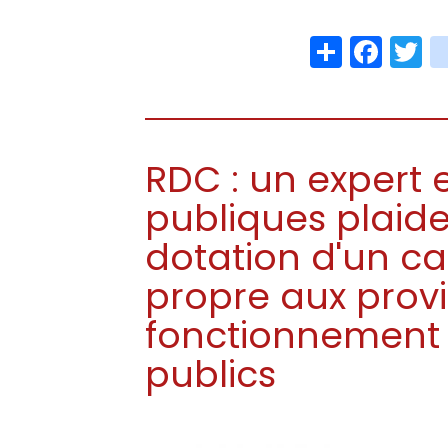
Share
Face
T
RDC : un expert 
publiques plaide
dotation d'un 
propre aux prov
fonctionnement
publics