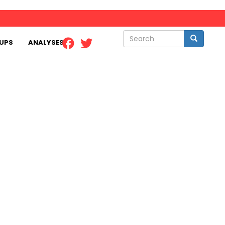
Search
Search
UPS
ANALYSES