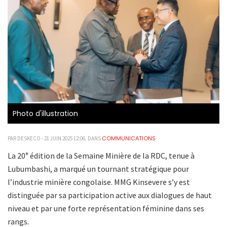
Photo d'illustration
COMMUNICATIONS
PAR DESKECO - 21 JUIN 2025 12:06, DANS
La 20ᵉ édition de la Semaine Minière de la RDC, tenue à
Lubumbashi, a marqué un tournant stratégique pour
l’industrie minière congolaise. MMG Kinsevere s’y est
distinguée par sa participation active aux dialogues de haut
niveau et par une forte représentation féminine dans ses
rangs.