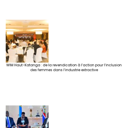
WIM Haut-Katanga : de la revendication à l’action pour l’inclusion
des femmes dans l’industrie extractive