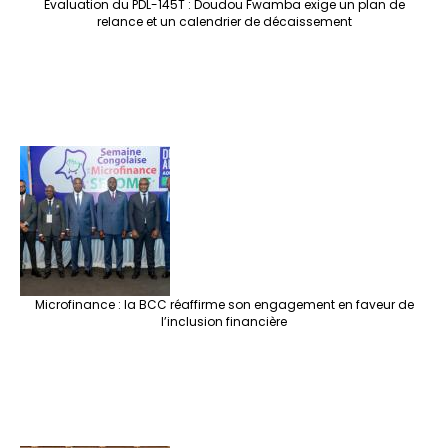
Évaluation du PDL-145T : Doudou Fwamba exige un plan de
relance et un calendrier de décaissement
Microfinance : la BCC réaffirme son engagement en faveur de
l’inclusion financière