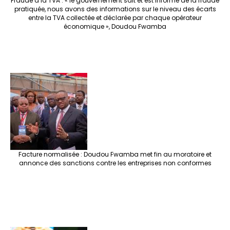
Fraude à la TVA : « le gouvernement sait et est informé de la fraude
pratiquée, nous avons des informations sur le niveau des écarts
entre la TVA collectée et déclarée par chaque opérateur
économique », Doudou Fwamba
Facture normalisée : Doudou Fwamba met fin au moratoire et
annonce des sanctions contre les entreprises non conformes