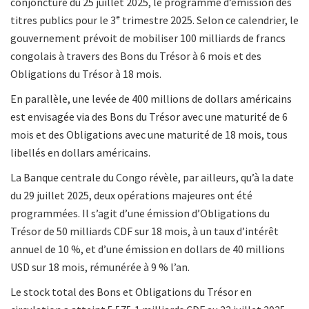
conjoncture du 25 juillet 2025, le programme d’émission des
titres publics pour le 3ᵉ trimestre 2025. Selon ce calendrier, le
gouvernement prévoit de mobiliser 100 milliards de francs
congolais à travers des Bons du Trésor à 6 mois et des
Obligations du Trésor à 18 mois.
En parallèle, une levée de 400 millions de dollars américains
est envisagée via des Bons du Trésor avec une maturité de 6
mois et des Obligations avec une maturité de 18 mois, tous
libellés en dollars américains.
La Banque centrale du Congo révèle, par ailleurs, qu’à la date
du 29 juillet 2025, deux opérations majeures ont été
programmées. Il s’agit d’une émission d’Obligations du
Trésor de 50 milliards CDF sur 18 mois, à un taux d’intérêt
annuel de 10 %, et d’une émission en dollars de 40 millions
USD sur 18 mois, rémunérée à 9 % l’an.
Le stock total des Bons et Obligations du Trésor en