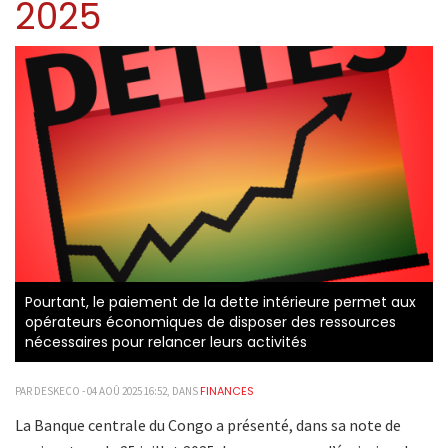
2025
Pourtant, le paiement de la dette intérieure permet aux
opérateurs économiques de disposer des ressources
nécessaires pour relancer leurs activités
FINANCES
PAR DESKECO - 04 AOÛ 2025 16:52, DANS
La Banque centrale du Congo a présenté, dans sa note de