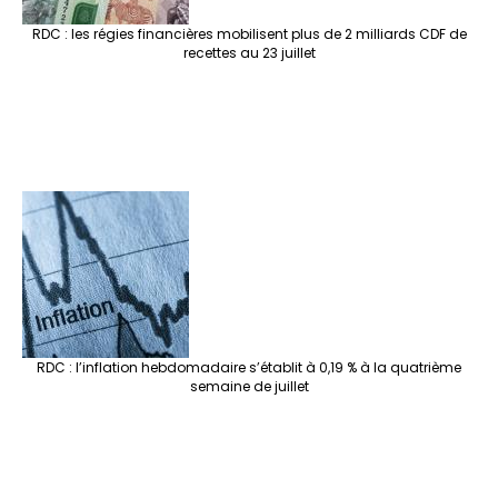
RDC : les régies financières mobilisent plus de 2 milliards CDF de
recettes au 23 juillet
RDC : l’inflation hebdomadaire s’établit à 0,19 % à la quatrième
semaine de juillet