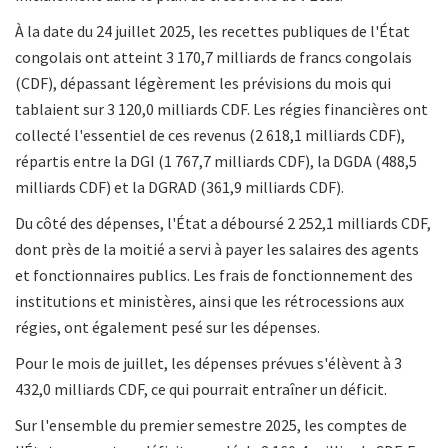
À la date du 24 juillet 2025, les recettes publiques de l'État
congolais ont atteint 3 170,7 milliards de francs congolais
(CDF), dépassant légèrement les prévisions du mois qui
tablaient sur 3 120,0 milliards CDF. Les régies financières ont
collecté l'essentiel de ces revenus (2 618,1 milliards CDF),
répartis entre la DGI (1 767,7 milliards CDF), la DGDA (488,5
milliards CDF) et la DGRAD (361,9 milliards CDF).
Du côté des dépenses, l'État a déboursé 2 252,1 milliards CDF,
dont près de la moitié a servi à payer les salaires des agents
et fonctionnaires publics. Les frais de fonctionnement des
institutions et ministères, ainsi que les rétrocessions aux
régies, ont également pesé sur les dépenses.
Pour le mois de juillet, les dépenses prévues s'élèvent à 3
432,0 milliards CDF, ce qui pourrait entraîner un déficit.
Sur l'ensemble du premier semestre 2025, les comptes de