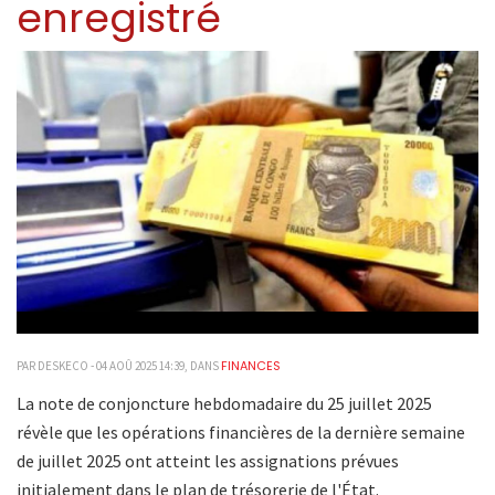
enregistré
FINANCES
PAR DESKECO - 04 AOÛ 2025 14:39, DANS
La note de conjoncture hebdomadaire du 25 juillet 2025
révèle que les opérations financières de la dernière semaine
de juillet 2025 ont atteint les assignations prévues
initialement dans le plan de trésorerie de l'État.