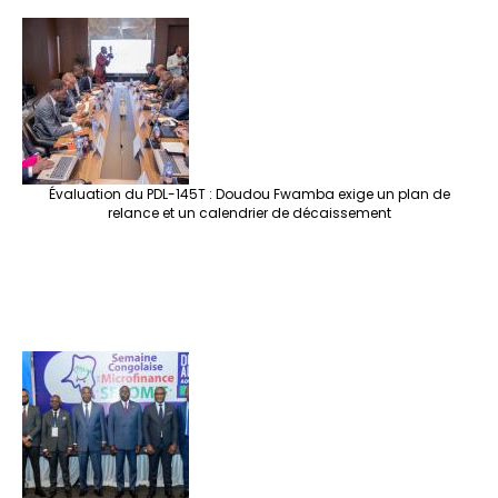
Évaluation du PDL-145T : Doudou Fwamba exige un plan de
relance et un calendrier de décaissement