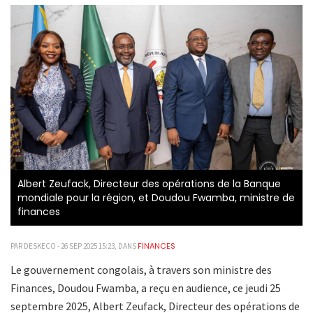
Albert Zeufack, Directeur des opérations de la Banque
mondiale pour la région, et Doudou Fwamba, ministre de
finances
FINANCES
PAR DESKECO - 26 SEP 2025 15:23, DANS
Le gouvernement congolais, à travers son ministre des
Finances, Doudou Fwamba, a reçu en audience, ce jeudi 25
septembre 2025, Albert Zeufack, Directeur des opérations de