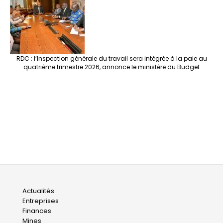
RDC : l’Inspection générale du travail sera intégrée à la paie au
quatrième trimestre 2026, annonce le ministère du Budget
Main
Actualités
Entreprises
navigation
Finances
Mines