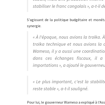
stabiliser le franc congolais », a-t-il d
S'agissant de la politique budgétaire et monéta
synergie.
« À l'époque, nous avions la troïka. À
troïka technique et nous avions la 
Wameso, il y a aussi une coordinatio
dans ces échanges fiscaux, il a
importations », a ajouté le gouverneu
« Le plus important, c'est la stabili
reste stable », a-t-il souligné.
Pour lui, le gouverneur Wameso a expliqué à l'A