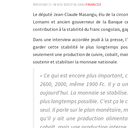
FINANCES
PAR DESKECO - 08 NOV 2025 07:50, DANS
Le député Jean-Claude Masangu, élu de la circon
Lomami et ancien gouverneur de la Banque ce
contribution à la stabilité du franc congolais, ga
Dans une interview accordée jeudi à la presse, 
garder cette stabilité le plus longtemps poss
seulement une production de cuivre, cobalt, mai
soutenir et stabiliser la monnaie nationale.
« Ce qui est encore plus important, c
2600, 2000, même 1900 Fc. Il y a un
aujourd'hui. La monnaie se stabilise.
plus longtemps possible. C'est ça le c
seul. Il parle sur le plan monétaire,
qu'il y ait une production aliment
cobalt, mais une production interne 