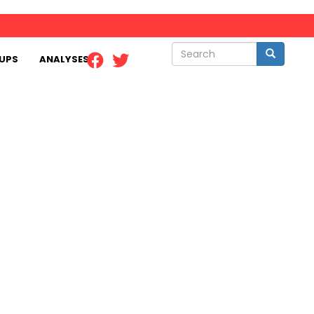
Search
Search
UPS
ANALYSES