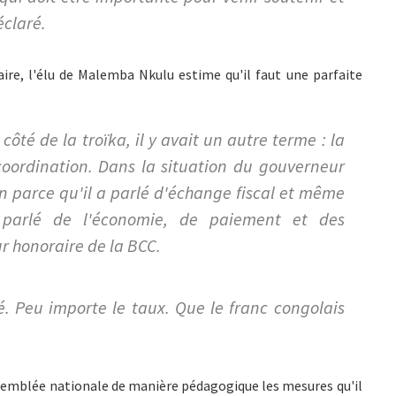
éclaré.
ire, l'élu de Malemba Nkulu estime qu'il faut une parfaite
 côté de la troïka, il y avait un autre terme : la
coordination. Dans la situation du gouverneur
n parce qu'il a parlé d'échange fiscal et même
 parlé de l'économie, de paiement et des
r honoraire de la BCC.
té. Peu importe le taux. Que le franc congolais
ssemblée nationale de manière pédagogique les mesures qu'il