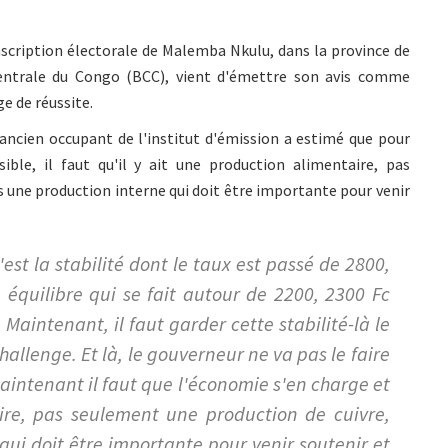
scription électorale de Malemba Nkulu, dans la province de
ntrale du Congo (BCC), vient d'émettre son avis comme
ge de réussite.
l'ancien occupant de l'institut d'émission a estimé que pour
ible, il faut qu'il y ait une production alimentaire, pas
s une production interne qui doit être importante pour venir
'est la stabilité dont le taux est passé de 2800,
 équilibre qui se fait autour de 2200, 2300 Fc
 Maintenant, il faut garder cette stabilité-là le
hallenge. Et là, le gouverneur ne va pas le faire
 maintenant il faut que l'économie s'en charge et
aire, pas seulement une production de cuivre,
qui doit être importante pour venir soutenir et