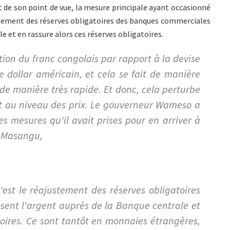
Et de son point de vue, la mesure principale ayant occasionné
justement des réserves obligatoires des banques commerciales
e et en rassure alors ces réserves obligatoires.
ation du franc congolais par rapport à la devise
 dollar américain, et cela se fait de manière
 de manière très rapide. Et donc, cela perturbe
t au niveau des prix. Le gouverneur Wameso a
 mesures qu'il avait prises pour en arriver à
e Masangu,
'est le réajustement des réserves obligatoires
ent l'argent auprès de la Banque centrale et
toires. Ce sont tantôt en monnaies étrangères,