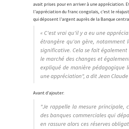
avait prises pour en arriver à une appréciation. 
l'appréciation du franc congolais, c'est le réa
qui déposent l'argent auprès de la Banque central
« C'est vrai qu'il y a eu une appréci
étrangère qu'on gère, notamment le
significative. Cela se fait également
le marché des changes et égalemen
expliqué de manière pédagogique les
une appréciation", a dit Jean Claud
Avant d'ajouter:
"Je rappelle la mesure principale, c
des banques commerciales qui dépos
en rassure alors ces réserves obliga