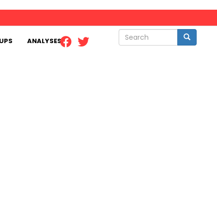
Search
Search
UPS
ANALYSES