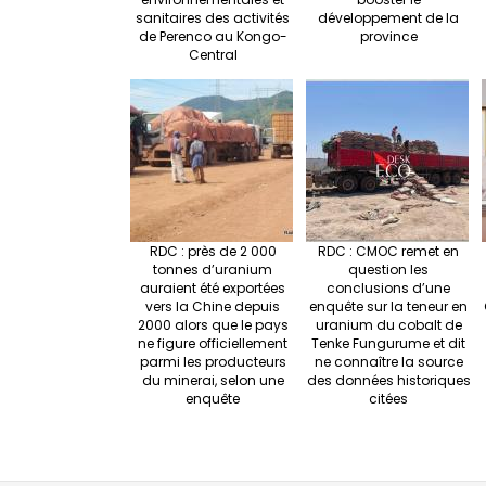
sanitaires des activités
développement de la
de Perenco au Kongo-
province
Central
RDC : près de 2 000
RDC : CMOC remet en
tonnes d’uranium
question les
auraient été exportées
conclusions d’une
vers la Chine depuis
enquête sur la teneur en
2000 alors que le pays
uranium du cobalt de
ne figure officiellement
Tenke Fungurume et dit
parmi les producteurs
ne connaître la source
du minerai, selon une
des données historiques
enquête
citées