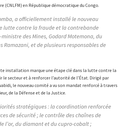
ière (CNLFM) en République démocratique du Congo.
omba, a officiellement installé le nouveau
 lutte contre la fraude et la contrebande
e-ministre des Mines, Godard Motemona, du
es Ramazani, et de plusieurs responsables de
e installation marque une étape clé dans la lutte contre la
 le secteur et à renforcer l’autorité de l’État. Dirigé par
wabidi, le nouveau comité a vu son mandat renforcé à travers
eur, de la Défense et de la Justice.
riorités stratégiques : la coordination renforcée
rces de sécurité ; le contrôle des chaînes de
e l’or, du diamant et du cupro-cobalt ;