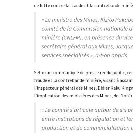
de lutte contre la fraude et la contrebande min
« Le ministre des Mines, Kizito Pakab
comité de la Commission nationale de
minière (CNLFM), en présence du vic
secrétaire général aux Mines, Jacqu
services spécialisés », a-t-on appris.
Selon un communiqué de presse rendu public, cett
fraude et la contrebande minière, visant à assainir
l’inspecteur général des Mines, Didier Kaku King
l’implication des ministères des Mines, de l’Intéri
« Le comité s’articule autour de six p
entre institutions de régulation et fo
production et de commercialisation d