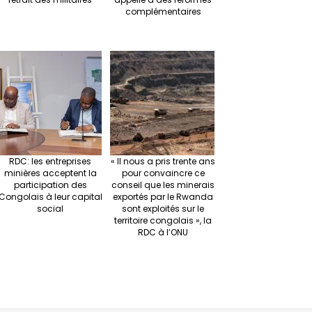
complémentaires
RDC: les entreprises
« Il nous a pris trente ans
minières acceptent la
pour convaincre ce
participation des
conseil que les minerais
Congolais à leur capital
exportés par le Rwanda
social
sont exploités sur le
territoire congolais », la
RDC à l’ONU