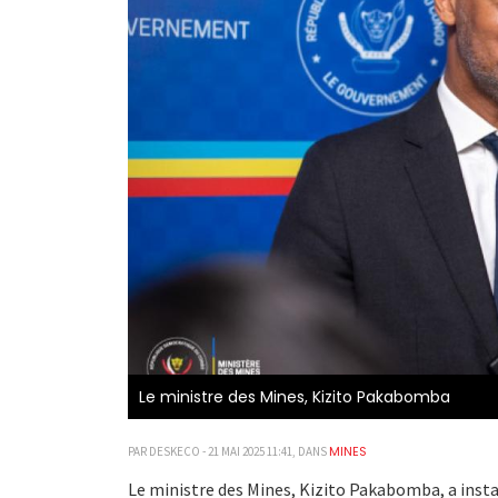
Le ministre des Mines, Kizito Pakabomba
MINES
PAR DESKECO - 21 MAI 2025 11:41, DANS
Le ministre des Mines, Kizito Pakabomba, a inst