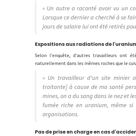
« Un autre a raconté avoir vu un co
Lorsque ce dernier a cherché à se fai
jours de salaire lui ont été retirés po
Expositions aux radiations de l'uraniu
Selon l'enquête, d'autres travailleurs ont é
naturellement dans les mêmes roches que le cuivr
« Un travailleur d'un site minier a
traitante] à cause de ma santé perso
mines, on a du sang dans le nez et les
fumée riche en uranium, même si 
organisations.
Pas de prise en charge en cas d'accide