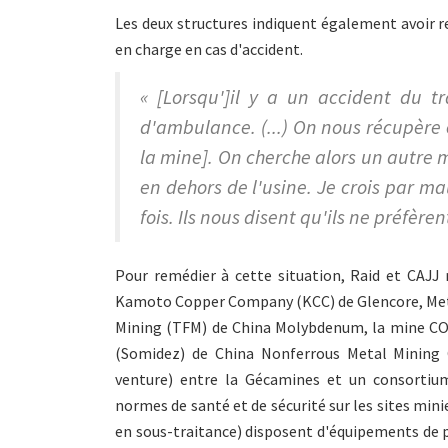
Les deux structures indiquent également avoir re
en charge en cas d'accident.
« [Lorsqu']il y a un accident du tr
d'ambulance. (...) On nous récupère 
la mine]. On cherche alors un autre m
en dehors de l'usine. Je crois par m
fois. Ils nous disent qu'ils ne préfère
Pour remédier à cette situation, Raid et CAJ
Kamoto Copper Company (KCC) de Glencore, Met
Mining (TFM) de China Molybdenum, la mine COM
(Somidez) de China Nonferrous Metal Mining 
venture) entre la Gécamines et un consortium d
normes de santé et de sécurité sur les sites mini
en sous-traitance) disposent d'équipements de p