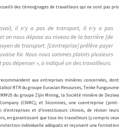
cueilli des témoignages de travailleurs qui ne sont pas pris
avail, il n'y a pas de transport, il n'y a pas
et on nous dépose au niveau de la barrière [de
oyen de transport. [L'entreprise] préfère payer
auvaise foi. Nous nous sommes plaints plusieurs
nt pas dépenser », a indiqué un des travailleurs.
J recommandent aux entreprises minières concernées, dont
alkol RTR du groupe Eurasian Resources, Tenke Fungurume
MUS du groupe Zijin Mining, la Société minière de Deziwa
Company (CNMC), et Sicomines, une coentreprise (joint-
'entreprises et d'investisseurs chinois, de réviser leurs
ers, en garantissant que tous les travailleurs (y compris ceux
rotection individuelle adéquats et reçoivent une formation