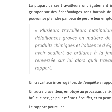
La plupart de ces travailleurs ont également in
grimper sur des échafaudages sans harnais de 
pouvoir se plaindre par peur de perdre leur emplo
« Plusieurs travailleurs manipula
défaillances graves en matière de
produits chimiques et l'absence d'éq
avoir souffert de brûlures à la j
renversée sur lui alors qu'il trav
rapport.
Un travailleur interrogé lors de l'enquête a rapp
Un autre travailleur, employé au processus de lixiv
brûle le nez, ça peut même t'étouffer, et tu peux 
Le rapport poursuit :