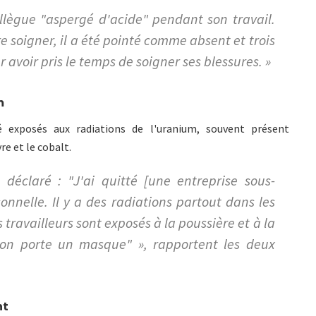
llègue "aspergé d'acide" pendant son travail.
re soigner, il a été pointé comme absent et trois
ur avoir pris le temps de soigner ses blessures. »
m
té exposés aux radiations de l'uranium, souvent présent
e et le cobalt.
 déclaré : "J'ai quitté [une entreprise sous-
nnelle. Il y a des radiations partout dans les
 travailleurs sont exposés à la poussière et à la
on porte un masque" », rapportent les deux
nt