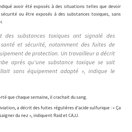
diqué avoir été exposés à des situations telles que devoir
sécurité ou être exposés à des substances toxiques, sans
i.
nt des substances toxiques ont signalé des
 santé et sécurité, notamment des fuites de
uipement de protection. Un travailleur a décrit
ambe après qu'une substance toxique se soit
aillait sans équipement adapté », indique le
orté que chaque semaine, il crachait du sang.
iation, a décrit des fuites régulières d'acide sulfurique : « Ça
saigner du nez », indiquent Raid et CAJJ.