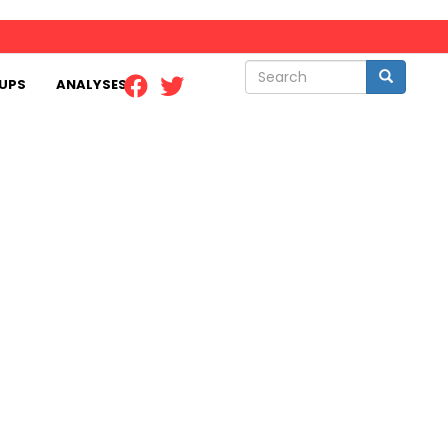
Search
Search
UPS
ANALYSES