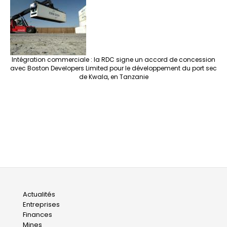
Intégration commerciale : la RDC signe un accord de concession
avec Boston Developers Limited pour le développement du port sec
de Kwala, en Tanzanie
Main
Actualités
Entreprises
navigation
Finances
Mines