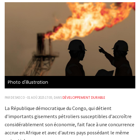
Photo d'illustration
DÉVELOPPEMENT DURABLE
PAR DESKECO - 01 AOÛ 2025 17:05, DANS
La République démocratique du Congo, qui détient
d'importants gisements pétroliers susceptibles d'accroître
considérablement son économie, fait face à une concurrence
accrue en Afrique et avec d'autres pays possédant le même