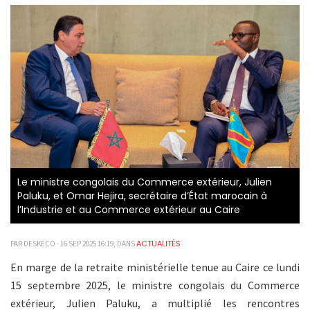
Le ministre congolais du Commerce extérieur, Julien
Paluku, et Omar Hejira, secrétaire d’État marocain à
l’Industrie et au Commerce extérieur au Caire
ACTUALITÉS
PAR DESKECO - 16 SEP 2025 16:19, DANS
En marge de la retraite ministérielle tenue au Caire ce lundi
15 septembre 2025, le ministre congolais du Commerce
extérieur, Julien Paluku, a multiplié les rencontres