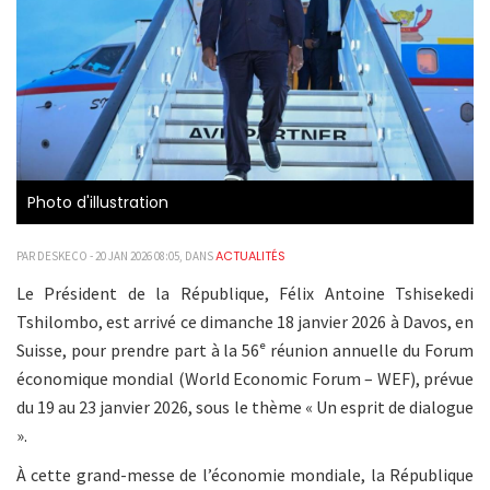
Photo d'illustration
ACTUALITÉS
PAR DESKECO - 20 JAN 2026 08:05, DANS
Le Président de la République, Félix Antoine Tshisekedi
Tshilombo, est arrivé ce dimanche 18 janvier 2026 à Davos, en
Suisse, pour prendre part à la 56ᵉ réunion annuelle du Forum
économique mondial (World Economic Forum – WEF), prévue
du 19 au 23 janvier 2026, sous le thème « Un esprit de dialogue
».
À cette grand-messe de l’économie mondiale, la République