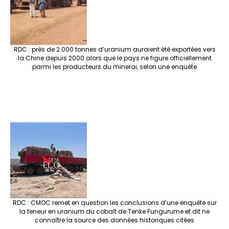
RDC : près de 2 000 tonnes d’uranium auraient été exportées vers
la Chine depuis 2000 alors que le pays ne figure officiellement
parmi les producteurs du minerai, selon une enquête
RDC : CMOC remet en question les conclusions d’une enquête sur
la teneur en uranium du cobalt de Tenke Fungurume et dit ne
connaître la source des données historiques citées