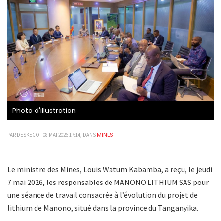
Photo d'illustration
MINES
PAR DESKECO - 08 MAI 2026 17:14, DANS
Le ministre des Mines, Louis Watum Kabamba, a reçu, le jeudi
7 mai 2026, les responsables de MANONO LITHIUM SAS pour
une séance de travail consacrée à l’évolution du projet de
lithium de Manono, situé dans la province du Tanganyika.