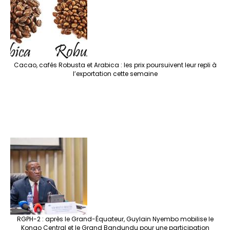
Cacao, cafés Robusta et Arabica : les prix poursuivent leur repli à
l’exportation cette semaine
RGPH-2 : après le Grand-Équateur, Guylain Nyembo mobilise le
Kongo Central et le Grand Bandundu pour une participation