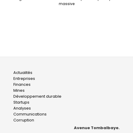
massive
Main
Actualités
Entreprises
navigation
Finances
Mines
Développement durable
Startups
Analyses
Communications
Corruption
Avenue Tombalbaye.