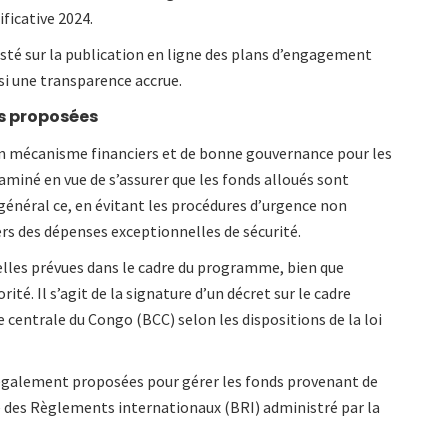
ificative 2024.
isté sur la publication en ligne des plans d’engagement
nsi une transparence accrue.
s proposées
’un mécanisme financiers et de bonne gouvernance pour les
aminé en vue de s’assurer que les fonds alloués sont
 général ce, en évitant les procédures d’urgence non
ers des dépenses exceptionnelles de sécurité.
relles prévues dans le cadre du programme, bien que
ité. Il s’agit de la signature d’un décret sur le cadre
 centrale du Congo (BCC) selon les dispositions de la loi
également proposées pour gérer les fonds provenant de
 des Règlements internationaux (BRI) administré par la