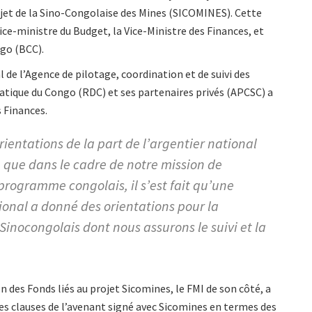
rojet de la Sino-Congolaise des Mines (SICOMINES). Cette
ice-ministre du Budget, la Vice-Ministre des Finances, et
go (BCC).
 de l’Agence de pilotage, coordination et de suivi des
tique du Congo (RDC) et ses partenaires privés (APCSC) a
s Finances.
orientations de la part de l’argentier national
e que dans le cadre de notre mission de
 programme congolais, il s’est fait qu’une
onal a donné des orientations pour la
inocongolais dont nous assurons le suivi et la
n des Fonds liés au projet Sicomines, le FMI de son côté, a
s clauses de l’avenant signé avec Sicomines en termes des