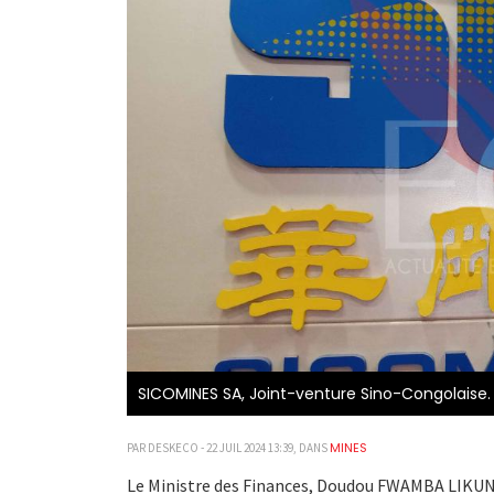
SICOMINES SA, Joint-venture Sino-Congolaise
MINES
PAR DESKECO - 22 JUIL 2024 13:39, DANS
Le Ministre des Finances, Doudou FWAMBA LIKUNDE