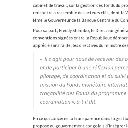
cabinet de travail, sur la gestion des fonds du p
rencontre a rassemblé des acteurs clés, dont le V
Mme le Gouverneur de la Banque Centrale du Con
Pour sa part, Freddy Shembo, le Directeur général
conventions signées entre la République démocra
apprécié sans faille, les directives du ministre de
« Il s’agit pour nous de recevoir des 
et de participer à une réflexion parc
pilotage, de coordination et du suivi
mission du Fonds monétaire internati
traçabilité des Fonds du programme S
coordination », a-t-il dit.
En ce qui concerne la transparence dans la gestio
proposé au gouvernement congolais d’intégrer le