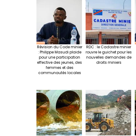
e
o
e
o
k
Révision du Code minier
RDC : le Cadastre minier
: Philippe Masudi plaide
rouvre le guichet pour les
pour une participation
nouvelles demandes de
effective des jeunes, des
droits miniers
femmes et des
communautés locales