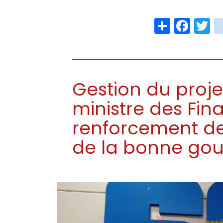
Share
Face
T
Gestion du proje
ministre des Fina
renforcement de
de la bonne go