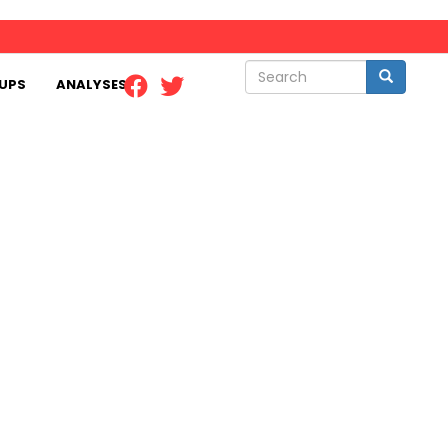
Search
Search
UPS
ANALYSES