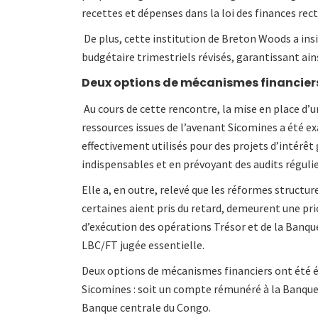
recettes et dépenses dans la loi des finances rect
De plus, cette institution de Breton Woods a ins
budgétaire trimestriels révisés, garantissant ai
Deux options de mécanismes financier
Au cours de cette rencontre, la mise en place d
ressources issues de l’avenant Sicomines a été ex
effectivement utilisés pour des projets d’intérêt
indispensables et en prévoyant des audits réguli
Elle a, en outre, relevé que les réformes structu
certaines aient pris du retard, demeurent une prior
d’exécution des opérations Trésor et de la Banque
LBC/FT jugée essentielle.
Deux options de mécanismes financiers ont été 
Sicomines : soit un compte rémunéré à la Banque
Banque centrale du Congo.