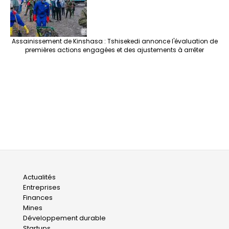
Assainissement de Kinshasa : Tshisekedi annonce l'évaluation de
premières actions engagées et des ajustements à arrêter
Main
Actualités
Entreprises
navigation
Finances
Mines
Développement durable
Startups