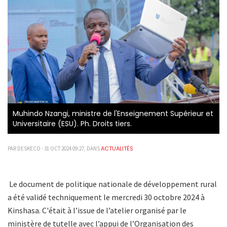
Muhindo Nzangi, ministre de l'Enseignement Supérieur et
Universitaire (ESU). Ph. Droits tiers.
ACTUALITÉS
PAR DESKECO - 31 OCT 2024 09:27, DANS
Le document de politique nationale de développement rural
a été validé techniquement le mercredi 30 octobre 2024 à
Kinshasa. C'était à l’issue de l’atelier organisé par le
ministère de tutelle avec l’appui de l’Organisation des