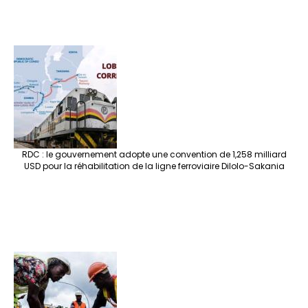
RDC : le gouvernement adopte une convention de 1,258 milliard
USD pour la réhabilitation de la ligne ferroviaire Dilolo-Sakania