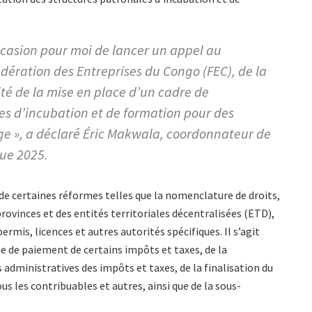
’occasion pour moi de lancer un appel au
dération des Entreprises du Congo (FEC), de la
ité de la mise en place d’un cadre de
es d’incubation et de formation pour des
age », a déclaré Éric Makwala, coordonnateur de
que 2025.
ce de certaines réformes telles que la nomenclature de droits,
provinces et des entités territoriales décentralisées (ETD),
ermis, licences et autres autorités spécifiques. Il s’agit
e de paiement de certains impôts et taxes, de la
administratives des impôts et taxes, de la finalisation du
us les contribuables et autres, ainsi que de la sous-