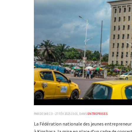
ENTREPRISES
PAR DESKECO - 27 FÉV 2025 15:01, DANS
La Fédération nationale des jeunes entrepreneurs
à Kinshasa, la mise en place d’un cadre de concer