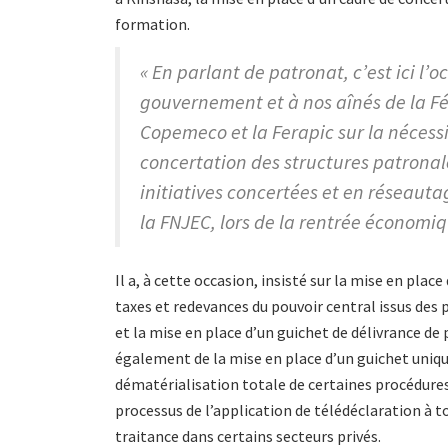
formation.
« En parlant de patronat, c’est ici l
gouvernement et à nos aînés de la Fé
Copemeco et la Ferapic sur la nécess
concertation des structures patronal
initiatives concertées et en réseaut
la FNJEC, lors de la rentrée économi
Il a, à cette occasion, insisté sur la mise en pla
taxes et redevances du pouvoir central issus des 
et la mise en place d’un guichet de délivrance de p
également de la mise en place d’un guichet uniqu
dématérialisation totale de certaines procédures 
processus de l’application de télédéclaration à to
traitance dans certains secteurs privés.