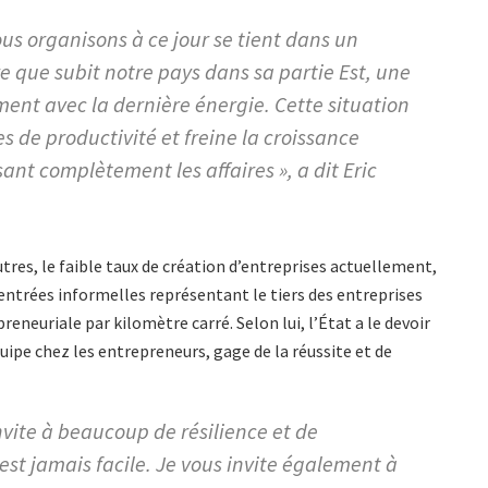
s organisons à ce jour se tient dans un
re que subit notre pays dans sa partie Est, une
t avec la dernière énergie. Cette situation
es de productivité et freine la croissance
nt complètement les affaires », a dit Eric
tres, le faible taux de création d’entreprises actuellement,
 entrées informelles représentant le tiers des entreprises
eneuriale par kilomètre carré. Selon lui, l’État a le devoir
équipe chez les entrepreneurs, gage de la réussite et de
nvite à beaucoup de résilience et de
’est jamais facile. Je vous invite également à