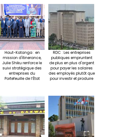
Haut-Katanga : en
RDC : Les entreprises
mission d'itinerance,
publiques empruntent
Julie Shiku renforce le
de plus en plus d'argent
suivi stratégique des
pour payer les salaires
entreprises du
des employés plutôt que
Portefeuille de l’État
pour investir et produire