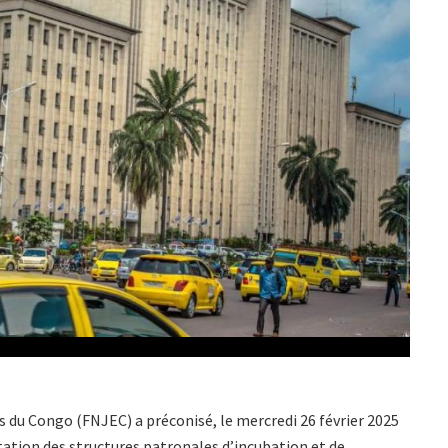
 du Congo (FNJEC) a préconisé, le mercredi 26 février 2025
tation des structures patronales d’incubation et de