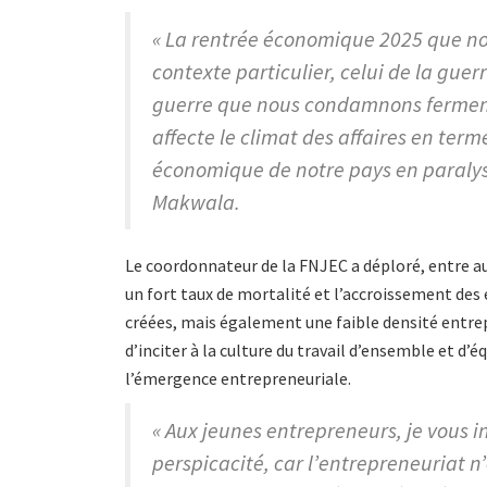
« La rentrée économique 2025 que nou
contexte particulier, celui de la guer
guerre que nous condamnons fermemen
affecte le climat des affaires en term
économique de notre pays en paralysa
Makwala.
Le coordonnateur de la FNJEC a déploré, entre au
un fort taux de mortalité et l’accroissement des
créées, mais également une faible densité entrepr
d’inciter à la culture du travail d’ensemble et d’
l’émergence entrepreneuriale.
« Aux jeunes entrepreneurs, je vous i
perspicacité, car l’entrepreneuriat n