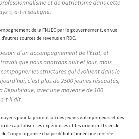
 professionnalisme et de patriotisme dans cette
ys », a-t-il souligné.
ccompagnement de la FNJEC par le gouvernement, en vue
t d’autres sources de revenus en RDC.
 besoin d’un accompagnement de l’État, et
travail que nous abattons nuit et jour, mais
accompagner les structures qui évoluent dans le
jourd’hui, c’est plus de 2500 jeunes réseautés,
la République, avec une moyenne de 100
-t-il dit.
moyens pour la promotion des jeunes entrepreneurs et des
n de capitaliser ces expériences et les orienter. Il sied de
s du Congo organise chaque début d’année une rentrée