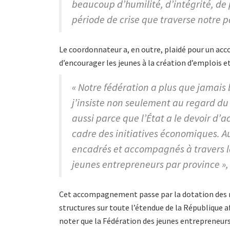
beaucoup d’humilité, d’intégrité, de
période de crise que traverse notre pa
Le coordonnateur a, en outre, plaidé pour un a
d’encourager les jeunes à la création d’emplois e
« Notre fédération a plus que jamais
j’insiste non seulement au regard du 
aussi parce que l’État a le devoir d’
cadre des initiatives économiques. Au
encadrés et accompagnés à travers 
jeunes entrepreneurs par province », a
Cet accompagnement passe par la dotation des 
structures sur toute l’étendue de la République afi
noter que la Fédération des jeunes entrepreneur