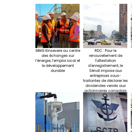
MMG Kinsevere au centre
RDC : Pour le
des échanges sur
renouvellement de
l’énergie, l’emploi local et
l'attestation
le développement
d'enregistrement, le
durable
Sénat impose aux
entreprises sous-
traitantes de déclarer les
dividendes versés aux
actionnaires congolais
détenant 51 % des parts