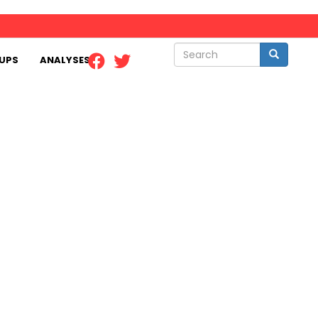
Search
Search
UPS
ANALYSES