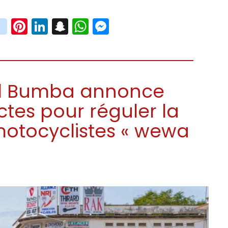
book
witter
instagram
Pinterest
LinkedIn
Snapchat
WhatsApp
Messenger
el Bumba annonce
ctes pour réguler la
motocyclistes « wewa