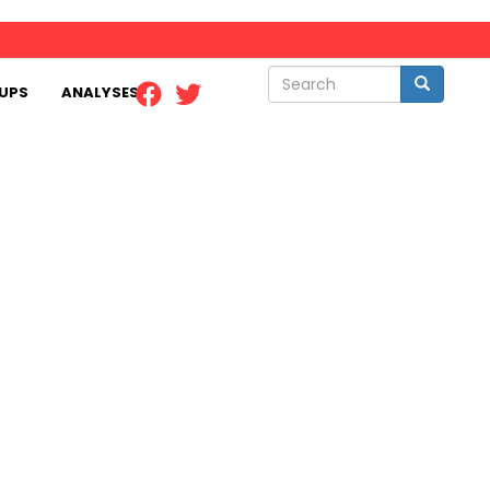
Search
Search
UPS
ANALYSES