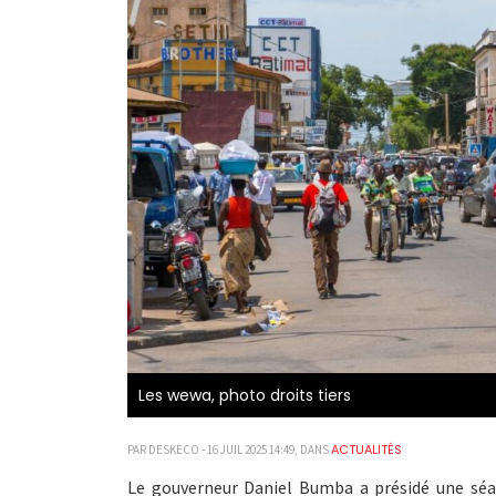
Les wewa, photo droits tiers
ACTUALITÉS
PAR DESKECO - 16 JUIL 2025 14:49, DANS
Le gouverneur Daniel Bumba a présidé une séanc