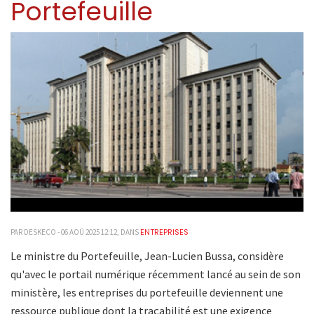
Portefeuille
ENTREPRISES
PAR DESKECO - 06 AOÛ 2025 12:12, DANS
Le ministre du Portefeuille, Jean-Lucien Bussa, considère
qu'avec le portail numérique récemment lancé au sein de son
ministère, les entreprises du portefeuille deviennent une
ressource publique dont la traçabilité est une exigence