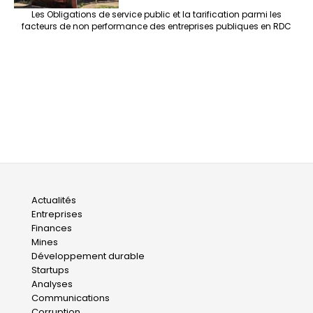
Les Obligations de service public et la tarification parmi les
facteurs de non performance des entreprises publiques en RDC
Main
Actualités
Entreprises
navigation
Finances
Mines
Développement durable
Startups
Analyses
Communications
Corruption