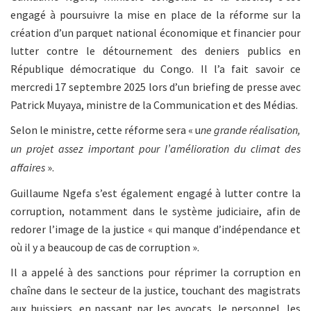
engagé à poursuivre la mise en place de la réforme sur la
création d’un parquet national économique et financier pour
lutter contre le détournement des deniers publics en
République démocratique du Congo. Il l’a fait savoir ce
mercredi 17 septembre 2025 lors d’un briefing de presse avec
Patrick Muyaya, ministre de la Communication et des Médias.
Selon le ministre, cette réforme sera « u
ne grande réalisation,
un projet assez important pour l’amélioration du climat des
affaires
».
Guillaume Ngefa s’est également engagé à lutter contre la
corruption, notamment dans le système judiciaire, afin de
redorer l’image de la justice « qui manque d’indépendance et
où il y a beaucoup de cas de corruption ».
Il a appelé à des sanctions pour réprimer la corruption en
chaîne dans le secteur de la justice, touchant des magistrats
aux huissiers, en passant par les avocats, le personnel, les