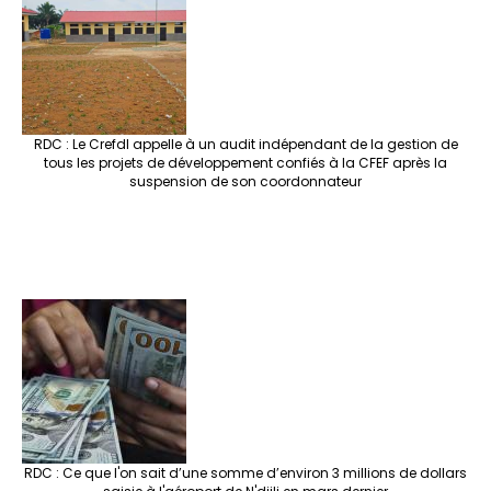
RDC : Le Crefdl appelle à un audit indépendant de la gestion de
tous les projets de développement confiés à la CFEF après la
suspension de son coordonnateur
RDC : Ce que l'on sait d’une somme d’environ 3 millions de dollars