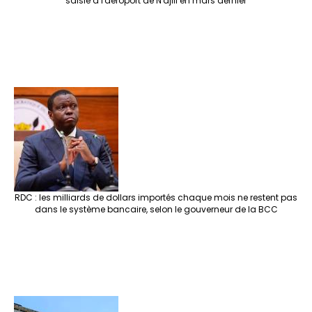
saisie à l'aéroport de N'djili en mars dernier
RDC : les milliards de dollars importés chaque mois ne restent pas
dans le système bancaire, selon le gouverneur de la BCC