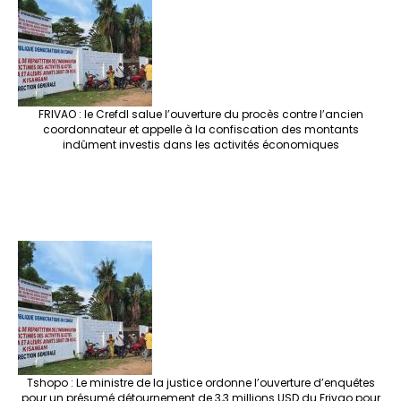
FRIVAO : le Crefdl salue l’ouverture du procès contre l’ancien
coordonnateur et appelle à la confiscation des montants
indûment investis dans les activités économiques
Tshopo : Le ministre de la justice ordonne l’ouverture d’enquêtes
pour un présumé détournement de 3,3 millions USD du Frivao pour