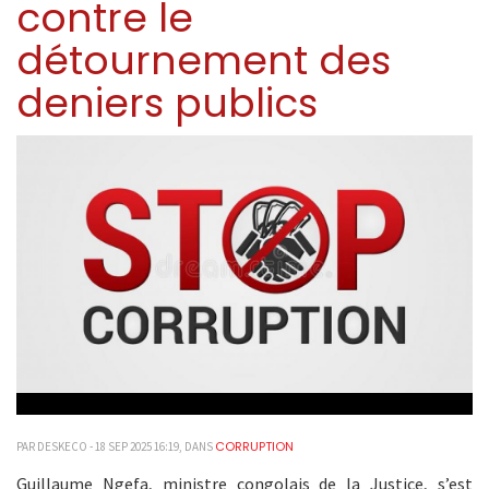
contre le
détournement des
deniers publics
CORRUPTION
PAR DESKECO - 18 SEP 2025 16:19, DANS
Guillaume Ngefa, ministre congolais de la Justice, s’est