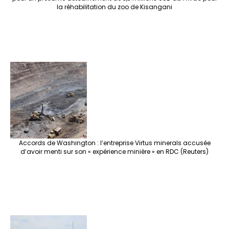
la réhabilitation du zoo de Kisangani
Accords de Washington : l’entreprise Virtus minerals accusée
d’avoir menti sur son « expérience minière » en RDC (Reuters)