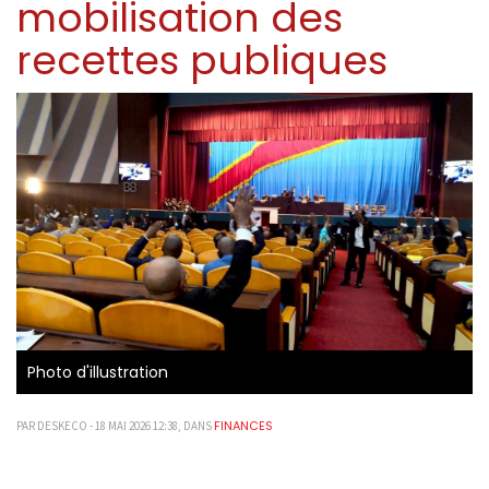
mobilisation des
recettes publiques
Photo d'illustration
FINANCES
PAR DESKECO - 18 MAI 2026 12:38, DANS