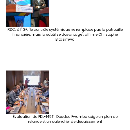
RDC: à l'IGF, "le contrôle systémique ne remplace pas la patrouille
financière, mais la subtilise davantage", affirme Christophe
Bitasimwa
Évaluation du PDL-145T : Doudou Fwamba exige un plan de
relance et un calendrier de décaissement