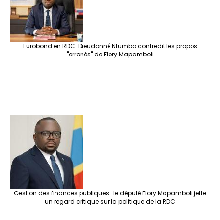
k
at
p
r
Eurobond en RDC: Dieudonné Ntumba contredit les propos
"erronés" de Flory Mapamboli
Gestion des finances publiques : le député Flory Mapamboli jette
un regard critique sur la politique de la RDC