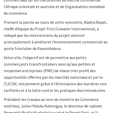
commerciaux sur les mécanismes du Marché commun de
l’Afrique orientale et australe et de Organisation mondiale
du commerce.
Prenant la parole au cours de cette rencontre, Nadira Bayat,
cheffe d’équipe du Projet First/Cowater International, a
indiqué que les interventions du projet viseront
principalement à améliorer l’environnement commercial au
poste frontalier de Kasumbalesa.
Selon elle, l’objectif est de permettre aux petits
commerçants transfrontaliers ainsi qu’aux petites et
moyennes entreprises (PME) de mieux tirer profit des
opportunités offertes par les marchés nationaux et par la
ZLECAF, notamment grâce à l’élimination des barrières non
tarifaires et à la lutte contre les pratiques discriminatoires.
Présidant les travaux au nom du ministre du Commerce
extérieur, Julien Paluku Kahongya, le directeur de cabinet
Benezeth Msafiri Kyakakala a salué le Projet First, qu’il