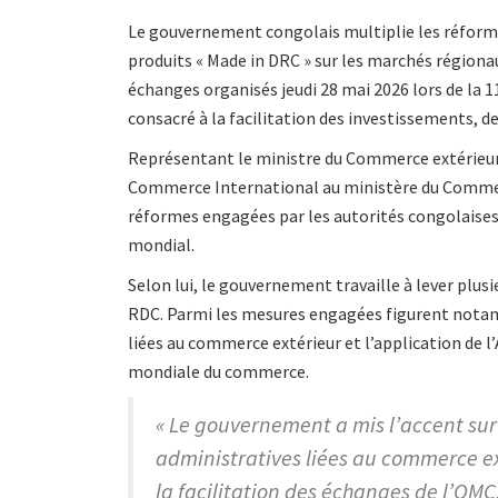
Le gouvernement congolais multiplie les réform
produits « Made in DRC » sur les marchés régiona
échanges organisés jeudi 28 mai 2026 lors de la 1
consacré à la facilitation des investissements, 
Représentant le ministre du Commerce extérieur,
Commerce International au ministère du Commerce
réformes engagées par les autorités congolaises
mondial.
Selon lui, le gouvernement travaille à lever plusi
RDC. Parmi les mesures engagées figurent notam
liées au commerce extérieur et l’application de l
mondiale du commerce.
« Le gouvernement a mis l’accent sur
administratives liées au commerce ex
la facilitation des échanges de l’OMC