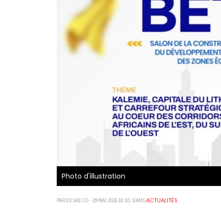
Photo d'illustration
ACTUALITÉS
PAR DESKECO - 29 MAI 2026 18:10, DANS