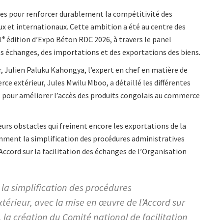
es pour renforcer durablement la compétitivité des
ux et internationaux. Cette ambition a été au centre des
1ᵉ édition d’Expo Béton RDC 2026, à travers le panel
des échanges, des importations et des exportations des biens.
 Julien Paluku Kahongya, l’expert en chef en matière de
 extérieur, Jules Mwilu Mboo, a détaillé les différentes
 pour améliorer l’accès des produits congolais au commerce
eurs obstacles qui freinent encore les exportations de la
ment la simplification des procédures administratives
’Accord sur la facilitation des échanges de l’Organisation
 la simplification des procédures
térieur, avec la mise en œuvre de l’Accord sur
, la création du Comité national de facilitation