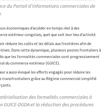
ace du Portail d’informations commerciales de
.
urs économiques d’accéder en temps réel à des
e extérieur congolais, quel que soit leur lieu d’activité.
 réduire les coûts et les délais aux frontières afin de
tives. Dans cette dynamique, plusieurs postes frontaliers à
ndis que les formalités commerciales sont progressivement
gral du commerce extérieur (GUICE).
r a aussi évoqué les efforts engagés pour réduire les
es transfrontaliers grâce au Régime commercial simplifié
çants.
matérialisation des formalités commerciales à
ion GUICE-DGDA et la réduction des procédures