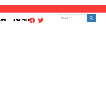
Search
Search
UPS
ANALYSES