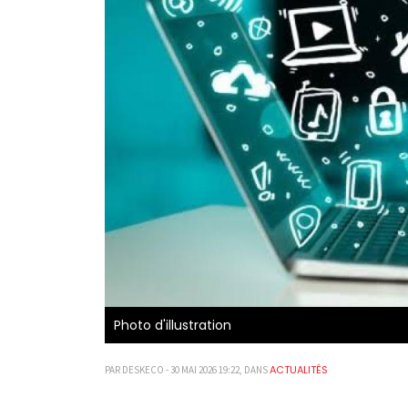
Photo d'illustration
ACTUALITÉS
PAR DESKECO - 30 MAI 2026 19:22, DANS