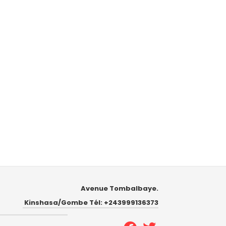
Avenue Tombalbaye.
Kinshasa/Gombe Tél: +243999136373