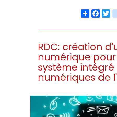
Share
Face
T
RDC: création d'
numérique pour 
système intégré 
numériques de l'