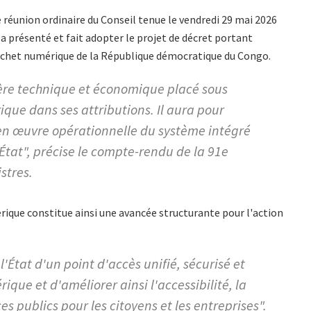
réunion ordinaire du Conseil tenue le vendredi 29 mai 2026
a présenté et fait adopter le projet de décret portant
ichet numérique de la République démocratique du Congo.
ctère technique et économique placé sous
ique dans ses attributions. Il aura pour
 en œuvre opérationnelle du système intégré
État", précise le compte-rendu de la 91e
stres.
érique constitue ainsi une avancée structurante pour l'action
État d'un point d'accès unifié, sécurisé et
que et d'améliorer ainsi l'accessibilité, la
es publics pour les citoyens et les entreprises".