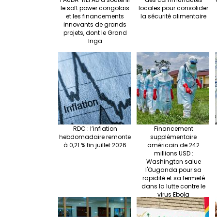
le soft power congolais
locales pour consolider
et les financements
la sécurité alimentaire
innovants de grands
projets, dont le Grand
Inga
RDC : l’inflation
Financement
hebdomadaire remonte
supplémentaire
à 0,21 % fin juillet 2026
américain de 242
millions USD :
Washington salue
l'Ouganda pour sa
rapidité et sa fermeté
dans la lutte contre le
virus Ebola