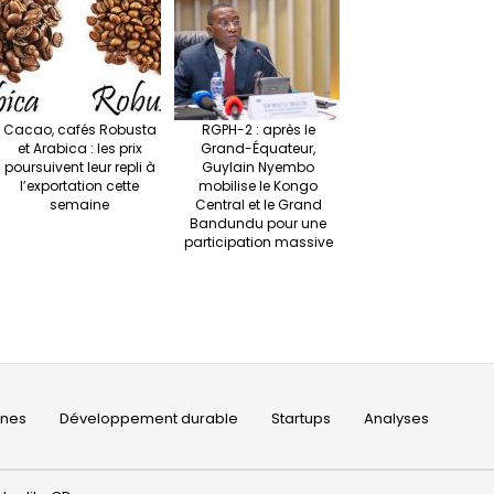
Cacao, cafés Robusta
RGPH-2 : après le
et Arabica : les prix
Grand-Équateur,
poursuivent leur repli à
Guylain Nyembo
l’exportation cette
mobilise le Kongo
semaine
Central et le Grand
Bandundu pour une
participation massive
ines
Développement durable
Startups
Analyses