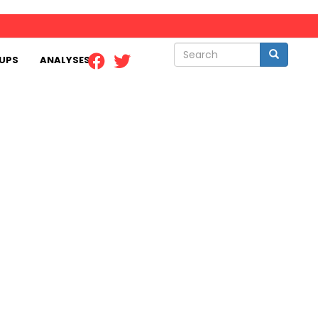
Search
Search
UPS
ANALYSES