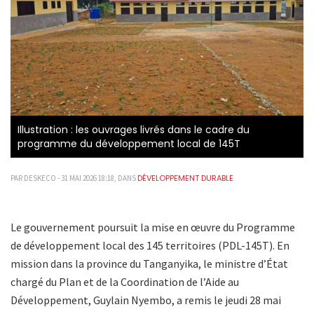
Illustration : les ouvrages livrés dans le cadre du
programme du développement local de 145T
DÉVELOPPEMENT DURABLE
PAR DESKECO - 31 MAI 2026 18:18, DANS
Le gouvernement poursuit la mise en œuvre du Programme
de développement local des 145 territoires (PDL-145T). En
mission dans la province du Tanganyika, le ministre d’État
chargé du Plan et de la Coordination de l’Aide au
Développement, Guylain Nyembo, a remis le jeudi 28 mai