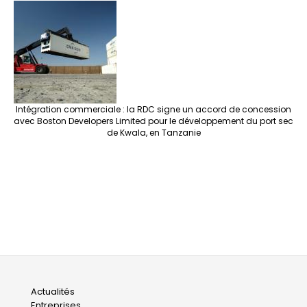
Intégration commerciale : la RDC signe un accord de concession
avec Boston Developers Limited pour le développement du port sec
de Kwala, en Tanzanie
Main
Actualités
Entreprises