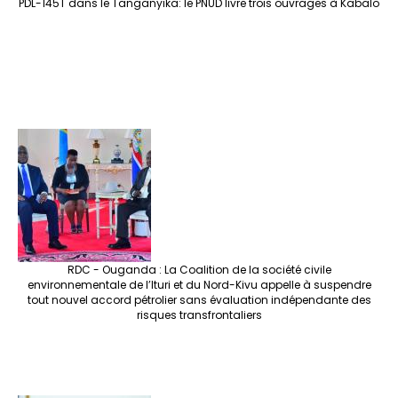
PDL-145T dans le Tanganyika: le PNUD livre trois ouvrages à Kabalo
RDC - Ouganda : La Coalition de la société civile
environnementale de l’Ituri et du Nord-Kivu appelle à suspendre
tout nouvel accord pétrolier sans évaluation indépendante des
risques transfrontaliers