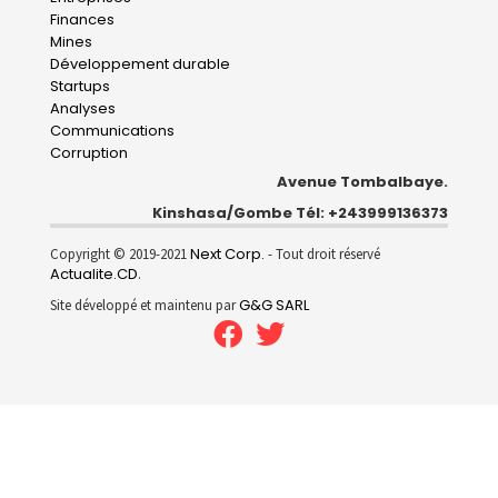
navigation
Finances
Mines
Développement durable
Startups
Analyses
Communications
Corruption
Avenue Tombalbaye.
Kinshasa/Gombe Tél: +243999136373
Next Corp.
Copyright © 2019-2021
- Tout droit réservé
Actualite.CD
.
G&G SARL
Site développé et maintenu par