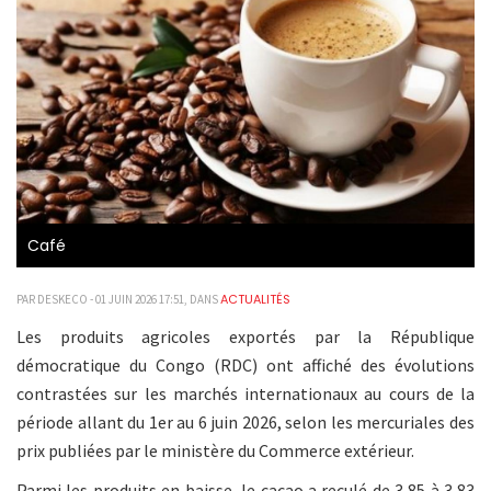
Café
ACTUALITÉS
PAR DESKECO - 01 JUIN 2026 17:51, DANS
Les produits agricoles exportés par la République
démocratique du Congo (RDC) ont affiché des évolutions
contrastées sur les marchés internationaux au cours de la
période allant du 1er au 6 juin 2026, selon les mercuriales des
prix publiées par le ministère du Commerce extérieur.
Parmi les produits en baisse, le cacao a reculé de 3,85 à 3,83