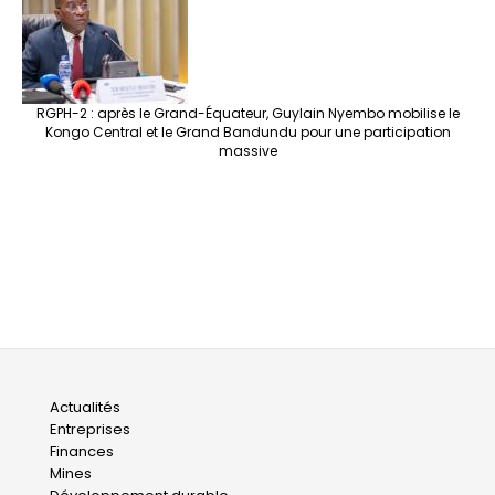
RGPH-2 : après le Grand-Équateur, Guylain Nyembo mobilise le
Kongo Central et le Grand Bandundu pour une participation
massive
Main
Actualités
Entreprises
navigation
Finances
Mines