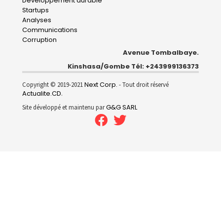
Développement durable
Startups
Analyses
Communications
Corruption
Avenue Tombalbaye.
Kinshasa/Gombe Tél: +243999136373
Next Corp.
Copyright © 2019-2021
- Tout droit réservé
Actualite.CD
.
G&G SARL
Site développé et maintenu par