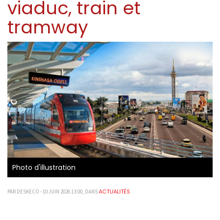
viaduc, train et
tramway
Photo d'illustration
ACTUALITÉS
PAR DESKECO - 10 JUIN 2026 13:00, DANS