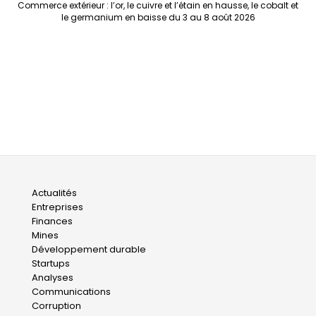
Commerce extérieur : l’or, le cuivre et l’étain en hausse, le cobalt et
le germanium en baisse du 3 au 8 août 2026
Main
Actualités
Entreprises
navigation
Finances
Mines
Développement durable
Startups
Analyses
Communications
Corruption