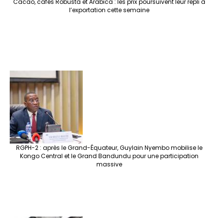
Cacao, cafés Robusta et Arabica : les prix poursuivent leur repli à
l’exportation cette semaine
RGPH-2 : après le Grand-Équateur, Guylain Nyembo mobilise le
Kongo Central et le Grand Bandundu pour une participation
massive