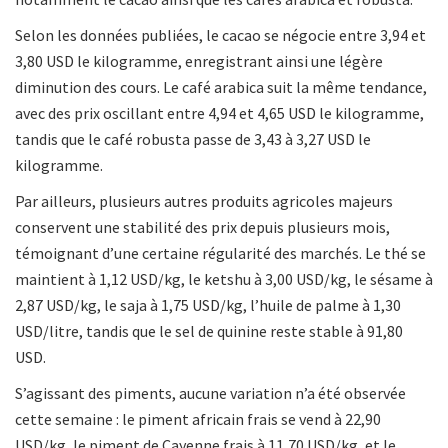
Selon les données publiées, le cacao se négocie entre 3,94 et
3,80 USD le kilogramme, enregistrant ainsi une légère
diminution des cours. Le café arabica suit la même tendance,
avec des prix oscillant entre 4,94 et 4,65 USD le kilogramme,
tandis que le café robusta passe de 3,43 à 3,27 USD le
kilogramme.
Par ailleurs, plusieurs autres produits agricoles majeurs
conservent une stabilité des prix depuis plusieurs mois,
témoignant d’une certaine régularité des marchés. Le thé se
maintient à 1,12 USD/kg, le ketshu à 3,00 USD/kg, le sésame à
2,87 USD/kg, le saja à 1,75 USD/kg, l’huile de palme à 1,30
USD/litre, tandis que le sel de quinine reste stable à 91,80
USD.
S’agissant des piments, aucune variation n’a été observée
cette semaine : le piment africain frais se vend à 22,90
USD/kg, le piment de Cayenne frais à 11,70 USD/kg, et le