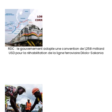
RDC : le gouvernement adopte une convention de 1,258 milliard
USD pour la réhabilitation de la ligne ferroviaire Dilolo-Sakania