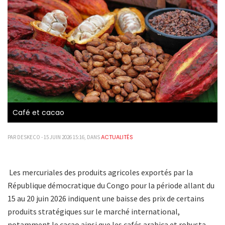
Café et cacao
ACTUALITÉS
PAR DESKECO - 15 JUIN 2026 15:16, DANS
Les mercuriales des produits agricoles exportés par la
République démocratique du Congo pour la période allant du
15 au 20 juin 2026 indiquent une baisse des prix de certains
produits stratégiques sur le marché international,
notamment le cacao ainsi que les cafés arabica et robusta.