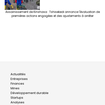
Assainissement de Kinshasa : Tshisekedi annonce l'évaluation de
premières actions engagées et des ajustements à arrêter
Main
Actualités
Entreprises
navigation
Finances
Mines
Développement durable
Startups
Analyses