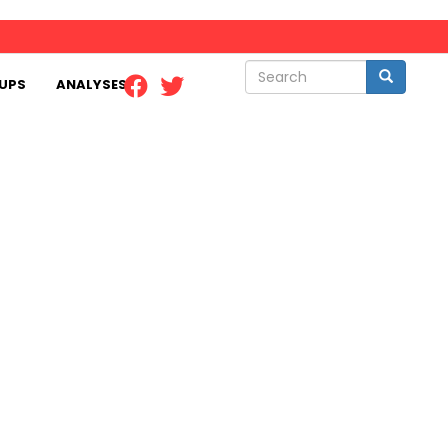
Search
Search
UPS
ANALYSES