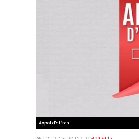
Appel d'offres
ACTUALITÉS
PAR DESKECO - 20 SEP 2023 17:07, DANS