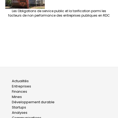
Les Obligations de service public et la tarification parmi les
facteurs de non performance des entreprises publiques en RDC
Main
Actualités
Entreprises
navigation
Finances
Mines
Développement durable
Startups
Analyses
Communications