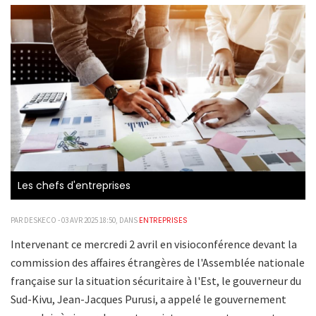
Les chefs d'entreprises
ENTREPRISES
PAR DESKECO - 03 AVR 2025 18:50, DANS
Intervenant ce mercredi 2 avril en visioconférence devant la
commission des affaires étrangères de l'Assemblée nationale
française sur la situation sécuritaire à l'Est, le gouverneur du
Sud-Kivu, Jean-Jacques Purusi, a appelé le gouvernement