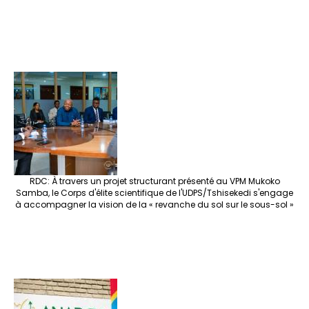
RDC: À travers un projet structurant présenté au VPM Mukoko
Samba, le Corps d'élite scientifique de l'UDPS/Tshisekedi s'engage
à accompagner la vision de la « revanche du sol sur le sous-sol »