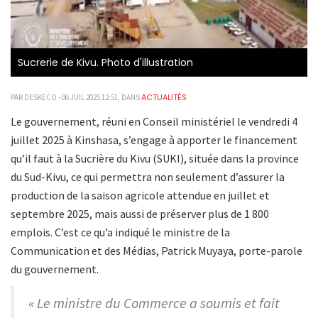
Sucrerie de Kivu. Photo d'illustration
ACTUALITÉS
PAR DESKECO - 06 JUIL 2025 12:51, DANS
Le gouvernement, réuni en Conseil ministériel le vendredi 4
juillet 2025 à Kinshasa, s’engage à apporter le financement
qu’il faut à la Sucrière du Kivu (SUKI), située dans la province
du Sud-Kivu, ce qui permettra non seulement d’assurer la
production de la saison agricole attendue en juillet et
septembre 2025, mais aussi de préserver plus de 1 800
emplois. C’est ce qu’a indiqué le ministre de la
Communication et des Médias, Patrick Muyaya, porte-parole
du gouvernement.
« Le ministre du Commerce a soumis et fait