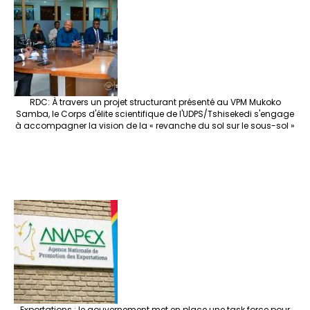
RDC: À travers un projet structurant présenté au VPM Mukoko
Samba, le Corps d'élite scientifique de l'UDPS/Tshisekedi s'engage
à accompagner la vision de la « revanche du sol sur le sous-sol »
Exportations : le gouvernement met en place une task force pour