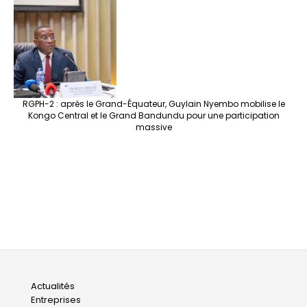
RGPH-2 : après le Grand-Équateur, Guylain Nyembo mobilise le
Kongo Central et le Grand Bandundu pour une participation
massive
Main
Actualités
Entreprises