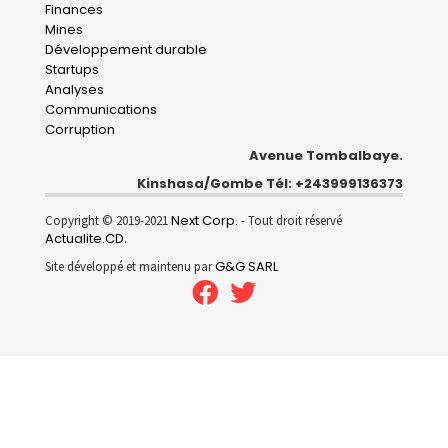
navigation
Finances
Mines
Développement durable
Startups
Analyses
Communications
Corruption
Avenue Tombalbaye.
Kinshasa/Gombe Tél: +243999136373
Next Corp.
Copyright © 2019-2021
- Tout droit réservé
Actualite.CD
.
G&G SARL
Site développé et maintenu par