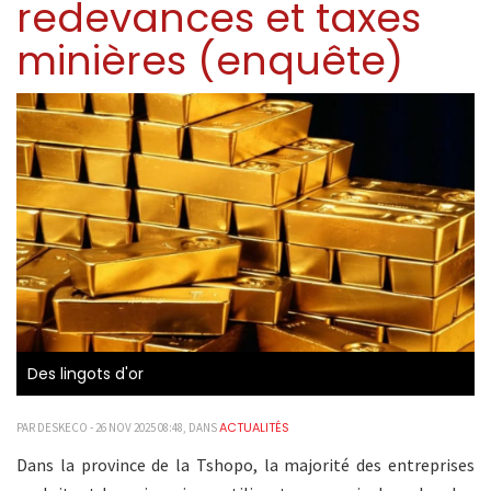
redevances et taxes
minières (enquête)
Des lingots d'or
ACTUALITÉS
PAR DESKECO - 26 NOV 2025 08:48, DANS
Dans la province de la Tshopo, la majorité des entreprises