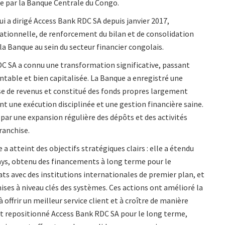
 par la Banque Centrale du Congo.
i a dirigé Access Bank RDC SA depuis janvier 2017,
ationnelle, de renforcement du bilan et de consolidation
a Banque au sein du secteur financier congolais.
DC SA a connu une transformation significative, passant
entable et bien capitalisée. La Banque a enregistré une
se de revenus et constitué des fonds propres largement
t une exécution disciplinée et une gestion financière saine.
e par une expansion régulière des dépôts et des activités
franchise.
a atteint des objectifs stratégiques clairs : elle a étendu
pays, obtenu des financements à long terme pour le
s avec des institutions internationales de premier plan, et
ses à niveau clés des systèmes. Ces actions ont amélioré la
 offrir un meilleur service client et à croître de manière
nt repositionné Access Bank RDC SA pour le long terme,