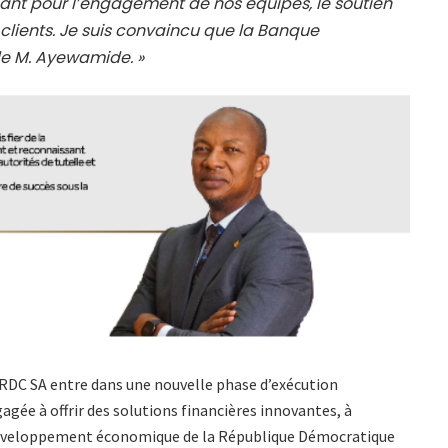
nt pour l’engagement de nos équipes, le soutien
 clients. Je suis convaincu que la Banque
de M. Ayewamide. »
 RDC SA entre dans une nouvelle phase d’exécution
agée à offrir des solutions financières innovantes, à
 développement économique de la République Démocratique