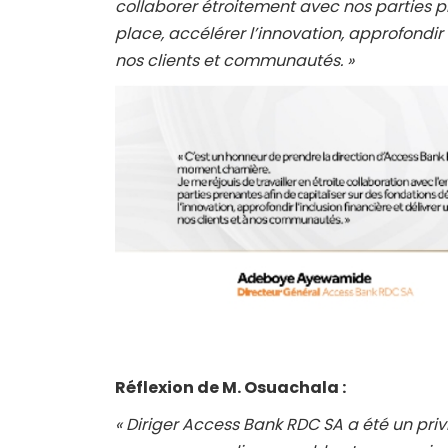
collaborer étroitement avec nos parties p
place, accélérer l’innovation, approfondir l
nos clients et communautés. »
Réflexion de M. Osuachala :
« Diriger Access Bank RDC SA a été un privi