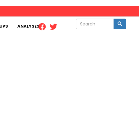
Search
Search
UPS
ANALYSES