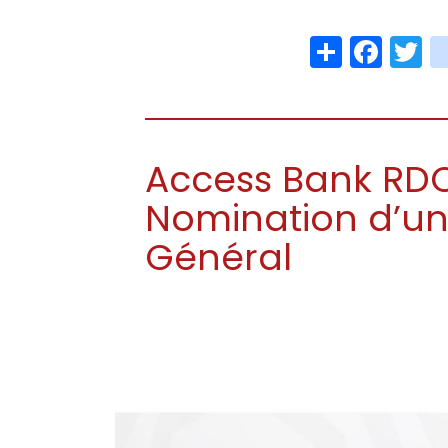
Share
Face
T
Access Bank RDC
Nomination d’un
Général