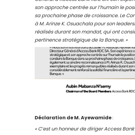
son approche centrée sur l’humain le pos
sa prochaine phase de croissance. Le Co
à M. Arinze K. Osuachala pour son leader
réalisés durant son mandat, qui ont consid
pertinence stratégique de la Banque. »
Déclaration de M. Ayewamide
:
« C’est un honneur de diriger Access Bank