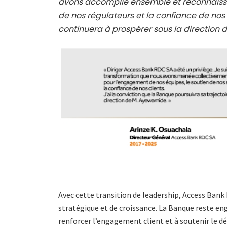
avons accomplie ensemble et reconnaissa
de nos régulateurs et la confiance de nos
continuera à prospérer sous la direction 
Avec cette transition de leadership, Access Bank
stratégique et de croissance. La Banque reste eng
renforcer l’engagement client et à soutenir le