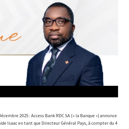
écembre 2025 : Access Bank RDC SA (« la Banque ») annonce
de Isaac en tant que Directeur Général Pays, à compter du 4