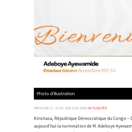
Photo d'illustration
ACTUALITÉS
PAR DESKECO - 31 DÉC 2025 14:34, DANS
Kinshasa, République Démocratique du Congo – D
aujourd’hui la nomination de M. Adeboye Ayewami