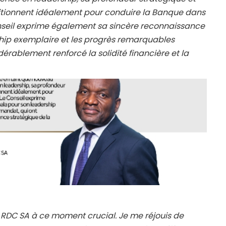
itionnent idéalement pour conduire la Banque dans
nseil exprime également sa sincère reconnaissance
ship exemplaire et les progrès remarquables
érablement renforcé la solidité financière et la
 RDC SA à ce moment crucial. Je me réjouis de