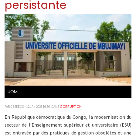
persistante
UOM
CORRUPTION
PAR DESKECO - 12 JAN 2026 16:56, DANS
En République démocratique du Congo, la modernisation du
secteur de l’Enseignement supérieur et universitaire (ESU)
est entravée par des pratiques de gestion obsolètes et une