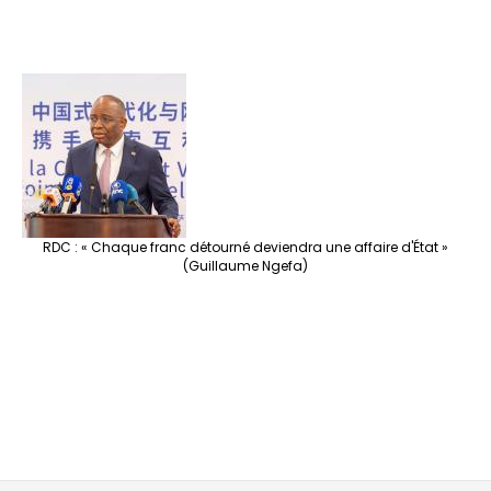
RDC : « Chaque franc détourné deviendra une affaire d'État »
(Guillaume Ngefa)