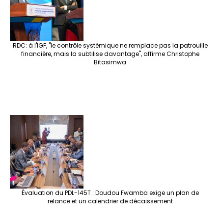
RDC: à l'IGF, "le contrôle systémique ne remplace pas la patrouille
financière, mais la subtilise davantage", affirme Christophe
Bitasimwa
Évaluation du PDL-145T : Doudou Fwamba exige un plan de
relance et un calendrier de décaissement