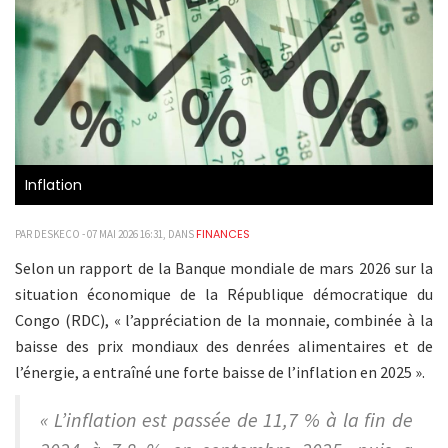
Inflation
FINANCES
PAR DESKECO - 07 MAI 2026 16:31, DANS
Selon un rapport de la Banque mondiale de mars 2026 sur la
situation économique de la République démocratique du
Congo (RDC), « l’appréciation de la monnaie, combinée à la
baisse des prix mondiaux des denrées alimentaires et de
l’énergie, a entraîné une forte baisse de l’inflation en 2025 ».
« L’inflation est passée de 11,7 % à la fin de