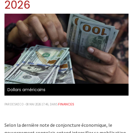
2026
Dollars américains
FINANCES
PAR DESKECO - 08 MAI 2026 17:46, DANS
Selon la dernière note de conjoncture économique, le
gouvernement congolais entend intensifier sa mobilisation