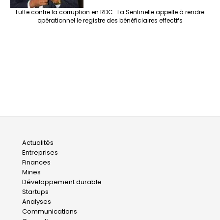
Lutte contre la corruption en RDC : La Sentinelle appelle à rendre
opérationnel le registre des bénéficiaires effectifs
Main
Actualités
Entreprises
navigation
Finances
Mines
Développement durable
Startups
Analyses
Communications