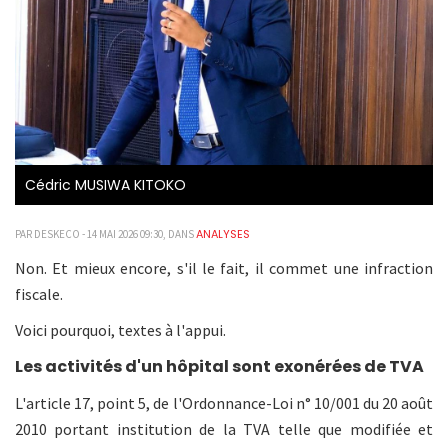
Cédric MUSIWA KITOKO
ANALYSES
PAR DESKECO - 14 MAI 2026 09:30, DANS
Non. Et mieux encore, s'il le fait, il commet une infraction
fiscale.
Voici pourquoi, textes à l'appui.
Les activités d'un hôpital sont exonérées de TVA
L'article 17, point 5, de l'Ordonnance-Loi n° 10/001 du 20 août
2010 portant institution de la TVA telle que modifiée et