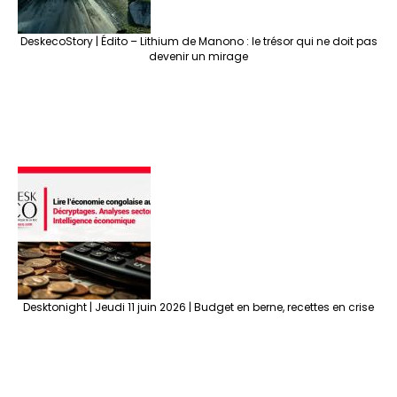
DeskecoStory | Édito – Lithium de Manono : le trésor qui ne doit pas
devenir un mirage
Desktonight | Jeudi 11 juin 2026 | Budget en berne, recettes en crise