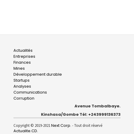
Main
Actualités
Entreprises
navigation
Finances
Mines
Développement durable
Startups
Analyses
Communications
Corruption
Avenue Tombalbaye.
Kinshasa/Gombe Tél: +243999136373
Next Corp.
Copyright © 2019-2021
- Tout droit réservé
Actualite.CD
.