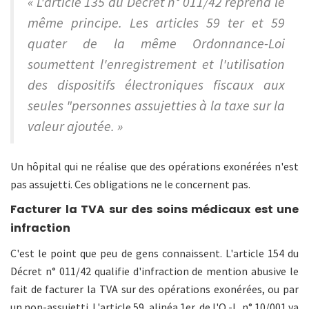
« L'article 135 du Décret n° 011/42 reprend le
même principe. Les articles 59 ter et 59
quater de la même Ordonnance-Loi
soumettent l'enregistrement et l'utilisation
des dispositifs électroniques fiscaux aux
seules "personnes assujetties à la taxe sur la
valeur ajoutée. »
Un hôpital qui ne réalise que des opérations exonérées n'est
pas assujetti. Ces obligations ne le concernent pas.
Facturer la TVA sur des soins médicaux est une
infraction
C'est le point que peu de gens connaissent. L'article 154 du
Décret n° 011/42 qualifie d'infraction de mention abusive le
fait de facturer la TVA sur des opérations exonérées, ou par
un non-assujetti. L'article 59, alinéa 1er, de l'O.-L. n° 10/001 va