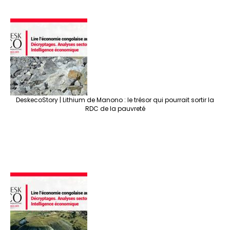
DeskecoStory | Lithium de Manono : le trésor qui pourrait sortir la
RDC de la pauvreté