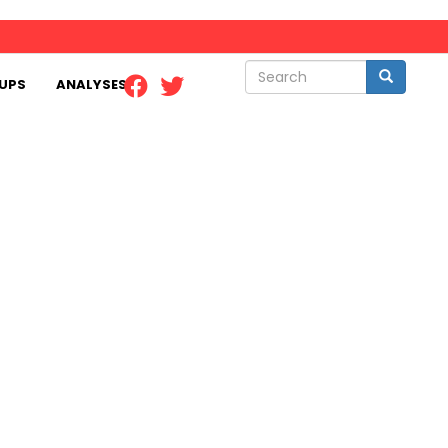
Search
Search
UPS
ANALYSES