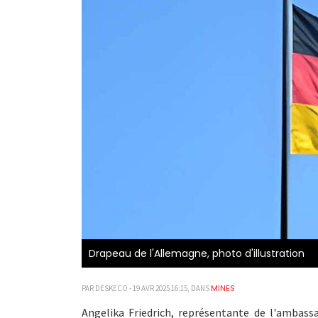
Drapeau de l'Allemagne, photo d'illustration
MINES
PAR DESKECO - 19 AVR 2025 16:15, DANS
Angelika Friedrich, représentante de l'ambas