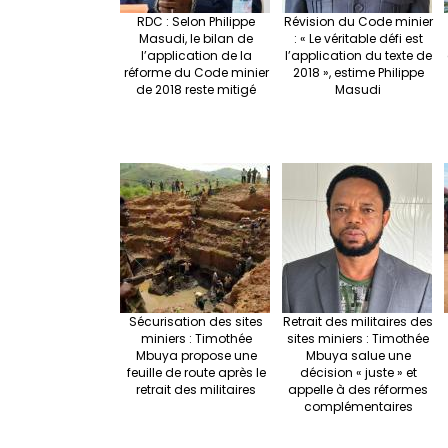
RDC : Selon Philippe
Révision du Code minier
Masudi, le bilan de
: « Le véritable défi est
l’application de la
l’application du texte de
réforme du Code minier
2018 », estime Philippe
de 2018 reste mitigé
Masudi
Sécurisation des sites
Retrait des militaires des
miniers : Timothée
sites miniers : Timothée
Mbuya propose une
Mbuya salue une
feuille de route après le
décision « juste » et
retrait des militaires
appelle à des réformes
complémentaires