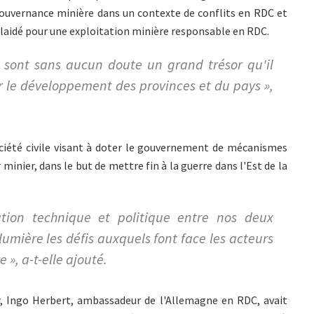
 gouvernance minière dans un contexte de conflits en RDC et
a plaidé pour une exploitation minière responsable en RDC.
C sont sans aucun doute un grand trésor qu'il
r le développement des provinces et du pays »,
 société civile visant à doter le gouvernement de mécanismes
inier, dans le but de mettre fin à la guerre dans l'Est de la
tion technique et politique entre nos deux
mière les défis auxquels font face les acteurs
», a-t-elle ajouté.
r, Ingo Herbert, ambassadeur de l'Allemagne en RDC, avait