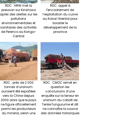
RDC : HRW met la
RDC: appel à
pression sur Kinshasa
l'encadrement de
après des alertes sur les
l’exploitation du cuivre
pollutions
au Kasaï Oriental pour
environnementales et
booster le
sanitaires des activités
développement de la
de Perenco au Kongo-
province
Central
RDC : près de 2 000
RDC : CMOC remet en
tonnes d’uranium
question les
auraient été exportées
conclusions d’une
vers la Chine depuis
enquête sur la teneur en
2000 alors que le pays
uranium du cobalt de
ne figure officiellement
Tenke Fungurume et dit
parmi les producteurs
ne connaître la source
du minerai, selon une
des données historiques