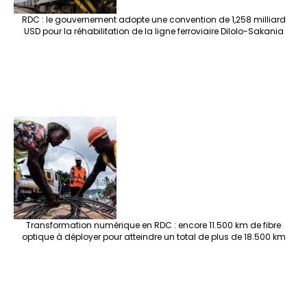
RDC : le gouvernement adopte une convention de 1,258 milliard
USD pour la réhabilitation de la ligne ferroviaire Dilolo-Sakania
Transformation numérique en RDC : encore 11.500 km de fibre
optique à déployer pour atteindre un total de plus de 18.500 km