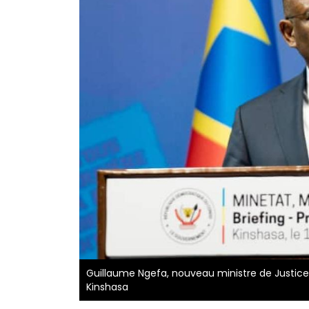
Guillaume Ngefa, nouveau ministre de Justice
Kinshasa