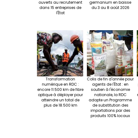
ouverts au recrutement
germanium en baisse
dans 15 entreprises de
du 3 au 8 août 2026
l'État
Transformation
Colis de fin d'année pour
numérique en RDC :
agents de l'État : en
encore 11.500 km de fibre
soutien à l'économie
optique à déployer pour
nationale, la RDC
atteindre un total de
adopte un Programme
plus de 18.500 km
de substitution des
importations par des
produits 100% locaux