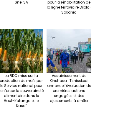
Snel SA
pour la réhabilitation de
la ligne ferroviaire Dilolo-
Sakania
La RDC mise sur la
Assainissement de
production de maïs par
Kinshasa : Tshisekedi
le Service national pour
annonce l'évaluation de
renforcer la souveraineté
premières actions
alimentaire dans le
engagées et des
Haut-Katanga et le
ajustements à arrêter
Kasaï