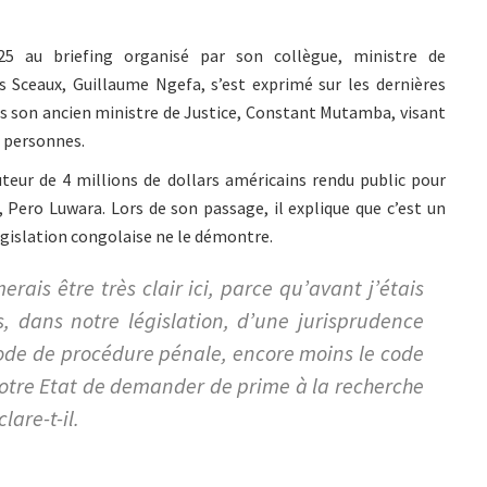
5 au briefing organisé par son collègue, ministre de
Sceaux, Guillaume Ngefa, s’est exprimé sur les dernières
ers son ancien ministre de Justice, Constant Mutamba, visant
s personnes.
hauteur de 4 millions de dollars américains rendu public pour
 Pero Luwara. Lors de son passage, il explique que c’est un
 législation congolaise ne le démontre.
erais être très clair ici, parce qu’avant j’étais
, dans notre législation, d’une jurisprudence
code de procédure pénale, encore moins le code
 notre Etat de demander de prime à la recherche
lare-t-il.