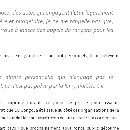
poser des actes qui engagent l’Etat légalement
ière et budgétaire, je ne me rappelle pas que,
brique à lancer des appels de rançons pour les
de Justice et garde de sceau sont personnels, ils ne relèvent
 affaire personnelle qui n’engage pas le
 ce n’est pas prévu par la loi », martèle-t-il.
ce exprimé lors de ce point de presse pour assainir
tique Du Congo, a été salué du côté des organisations de la
nnateur du Réseau panafricain de lutte contre la corruption.
fait savoir que prochainement tout fonds public détourné