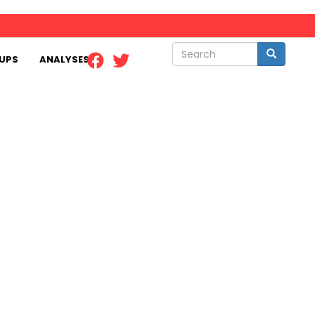
Search
Search
UPS
ANALYSES