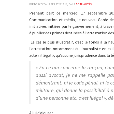
ACTUALITÉS
PAR DESKECO - 18 SEP 2025 17:14, DANS
Prenant part ce mercredi 17 septembre 202
Communication et média, le nouveau Garde des 
initiatives initiées par le gouvernement, à trav
à publier des primes destinées à l’arrestation de
Le cas le plus illustratif, c’est le fonds à la 
l’arrestation notamment du Journaliste en exil,
acte « illégal », qu’aucune jurisprudence dans la
« En ce qui concerne la rançon, j’aim
aussi avocat, je ne me rappelle pas
démontrant, ni le code pénal, ni le 
militaire, qui donne la possibilité à
d’une personne etc. c’est illégal », déc
A lui d’ajouter,