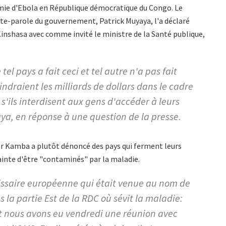
démie d'Ebola en République démocratique du Congo. Le
te-parole du gouvernement, Patrick Muyaya, l'a déclaré
 Kinshasa avec comme invité le ministre de la Santé publique,
el pays a fait ceci et tel autre n'a pas fait
indraient les milliards de dollars dans le cadre
s'ils interdisent aux gens d'accéder à leurs
yaya, en réponse à une question de la presse.
ger Kamba a plutôt dénoncé des pays qui ferment leurs
rainte d'être "contaminés" par la maladie.
issaire européenne qui était venue au nom de
s la partie Est de la RDC où sévit la maladie:
é. Et nous avons eu vendredi une réunion avec