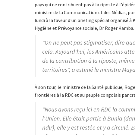
pays qui ne contribuent pas à la riposte à l'épi
ministre de la Communication et des Médias, por
lundi à la faveur d'un briefing spécial organisé à
Hygiène et Prévoyance sociale, Dr Roger Kamba.
"On ne peut pas stigmatiser, dire que t
cela. Aujourd'hui, les Américains atte
de la contribution à la riposte, même 
territoires", a estimé le ministre Mu
À son tour, le ministre de la Santé publique, Ro
frontières à la RDC et au peuple congolais par c
"Nous avons reçu ici en RDC la comm
l'Union. Elle était partie à Bunia (dan
ndlr), elle y est restée et y a circul