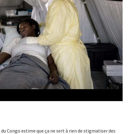
u Congo estime que ça ne sert à rien de stigmatiser des