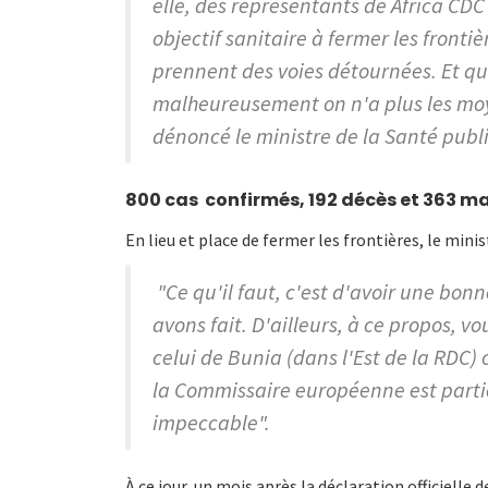
elle, des représentants de Africa CDC e
objectif sanitaire à fermer les fronti
prennent des voies détournées. Et qu
malheureusement on n'a plus les moye
dénoncé le ministre de la Santé publ
800 cas confirmés, 192 décès et 363 m
En lieu et place de fermer les frontières, le mi
"Ce qu'il faut, c'est d'avoir une bonn
avons fait. D'ailleurs, à ce propos, vo
celui de Bunia (dans l'Est de la RDC)
la Commissaire européenne est partie 
impeccable".
À ce jour, un mois après la déclaration officielle 