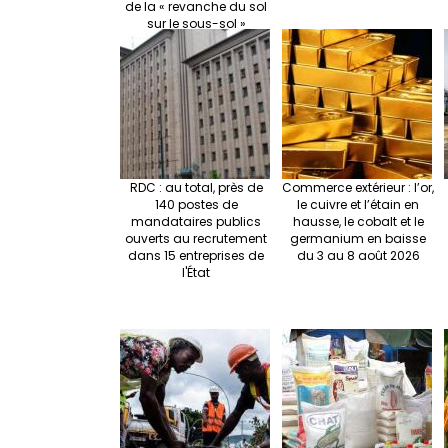
de la « revanche du sol
sur le sous-sol »
RDC : au total, près de
Commerce extérieur : l’or,
140 postes de
le cuivre et l’étain en
mandataires publics
hausse, le cobalt et le
ouverts au recrutement
germanium en baisse
dans 15 entreprises de
du 3 au 8 août 2026
l'État