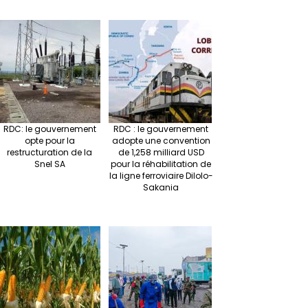
RDC: le gouvernement
RDC : le gouvernement
opte pour la
adopte une convention
restructuration de la
de 1,258 milliard USD
Snel SA
pour la réhabilitation de
la ligne ferroviaire Dilolo-
Sakania