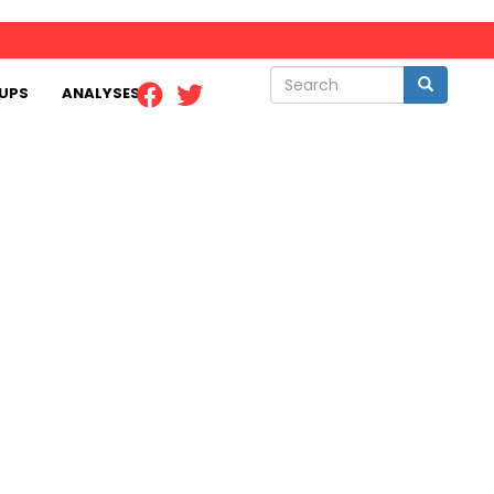
Search
Search
UPS
ANALYSES