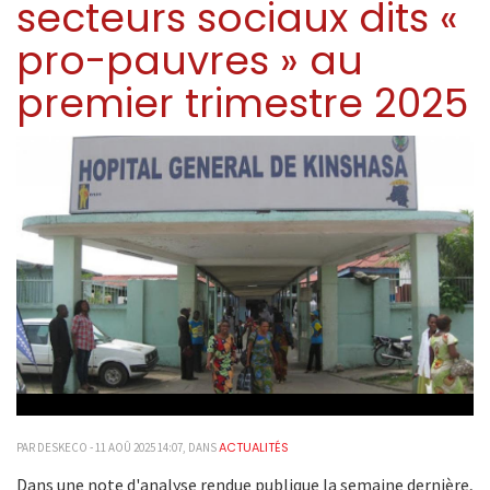
secteurs sociaux dits «
pro-pauvres » au
premier trimestre 2025
ACTUALITÉS
PAR DESKECO - 11 AOÛ 2025 14:07, DANS
Dans une note d'analyse rendue publique la semaine dernière,