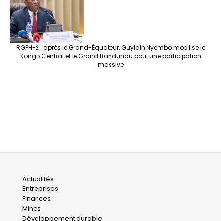
RGPH-2 : après le Grand-Équateur, Guylain Nyembo mobilise le
Kongo Central et le Grand Bandundu pour une participation
massive
Main
Actualités
Entreprises
navigation
Finances
Mines
Développement durable