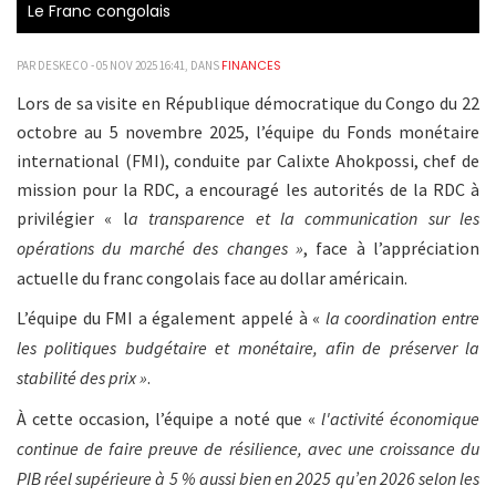
Le Franc congolais
FINANCES
PAR DESKECO - 05 NOV 2025 16:41, DANS
Lors de sa visite en République démocratique du Congo du 22
octobre au 5 novembre 2025, l’équipe du Fonds monétaire
international (FMI), conduite par Calixte Ahokpossi, chef de
mission pour la RDC, a encouragé les autorités de la RDC à
privilégier « l
a transparence et la communication sur les
opérations du marché des changes »
, face à l’appréciation
actuelle du franc congolais face au dollar américain.
L’équipe du FMI a également appelé à «
la coordination entre
les politiques budgétaire et monétaire, afin de préserver la
stabilité des prix »
.
À cette occasion, l’équipe a noté que «
l'activité économique
continue de faire preuve de résilience, avec une croissance du
PIB réel supérieure à 5 % aussi bien en 2025 qu’en 2026 selon les