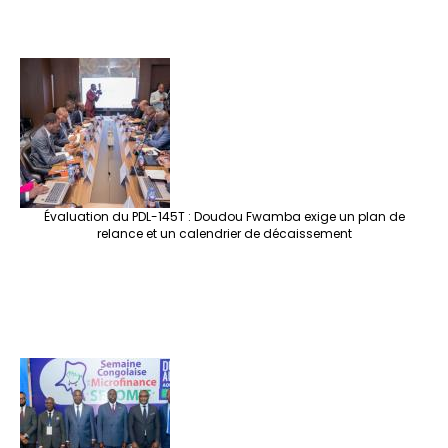
Évaluation du PDL-145T : Doudou Fwamba exige un plan de
relance et un calendrier de décaissement