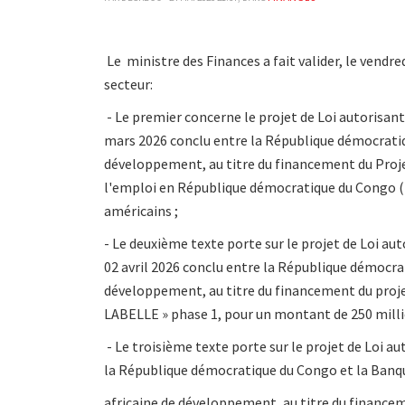
Le ministre des Finances a fait valider, le vendre
secteur:
- Le premier concerne le projet de Loi autorisant 
mars 2026 conclu entre la République démocratiq
développement, au titre du financement du Pro
l'emploi en République démocratique du Congo (
américains ;
- Le deuxième texte porte sur le projet de Loi aut
02 avril 2026 conclu entre la République démocra
développement, au titre du financement du projet
LABELLE » phase 1, pour un montant de 250 millio
- Le troisième texte porte sur le projet de Loi au
la République démocratique du Congo et la Ban
africaine de développement, au titre du financem