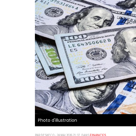
Photo d'illustration
FINANCES
PAR DESKECO - 24 MAI 2026 21:37, DANS