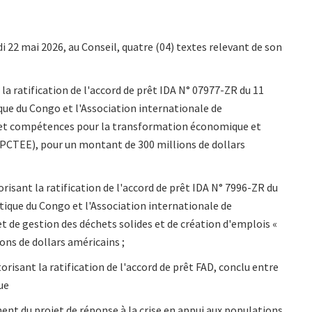
di 22 mai 2026, au Conseil, quatre (04) textes relevant de son
la ratification de l'accord de prêt IDA N° 07977-ZR du 11
ue du Congo et l'Association internationale de
jet compétences pour la transformation économique et
PCTEE), pour un montant de 300 millions de dollars
orisant la ratification de l'accord de prêt IDA N° 7996-ZR du
tique du Congo et l'Association internationale de
 de gestion des déchets solides et de création d'emplois «
ns de dollars américains ;
torisant la ratification de l'accord de prêt FAD, conclu entre
que
ent du projet de réponse à la crise en appui aux populations