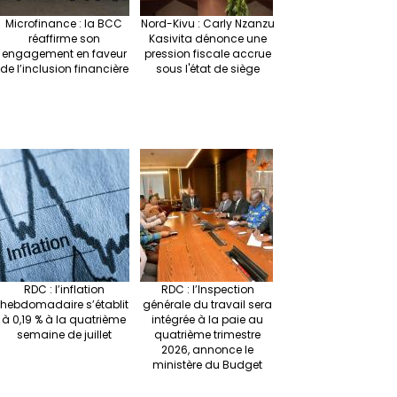
Microfinance : la BCC
Nord-Kivu : Carly Nzanzu
réaffirme son
Kasivita dénonce une
engagement en faveur
pression fiscale accrue
de l’inclusion financière
sous l'état de siège
RDC : l’inflation
RDC : l’Inspection
hebdomadaire s’établit
générale du travail sera
à 0,19 % à la quatrième
intégrée à la paie au
semaine de juillet
quatrième trimestre
2026, annonce le
ministère du Budget