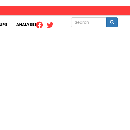
Search
Search
UPS
ANALYSES