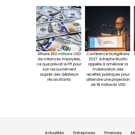
Affaire 350 millions USD
Conférence budgétaire
de créances impayées,
2027: Adolphe Muzito
ce que prévoit le FPI pour
appelle à améliorer la
son recouvrement
mobilisation des
auprès des débiteurs
recettes publiques pour
récalcitrants
atteindre une projection
de 18 milliards USD
Main
Actualités
Entreprises
Finances
M