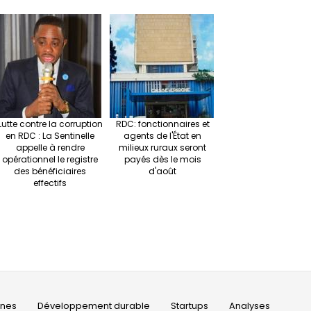
Lutte contre la corruption
RDC: fonctionnaires et
en RDC : La Sentinelle
agents de l'État en
appelle à rendre
milieux ruraux seront
opérationnel le registre
payés dès le mois
des bénéficiaires
d'août
effectifs
ines
Développement durable
Startups
Analyses