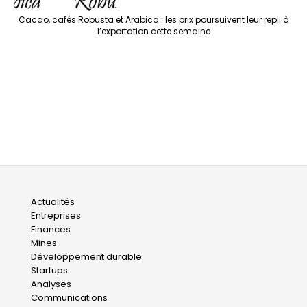
Cacao, cafés Robusta et Arabica : les prix poursuivent leur repli à
l’exportation cette semaine
Main
Actualités
Entreprises
navigation
Finances
Mines
Développement durable
Startups
Analyses
Communications