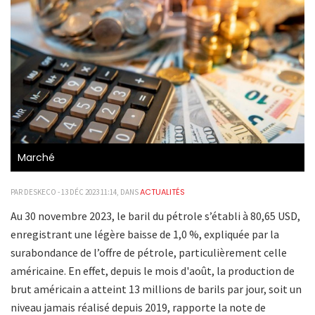
Marché
ACTUALITÉS
PAR DESKECO - 13 DÉC 2023 11:14, DANS
Au 30 novembre 2023, le baril du pétrole s’établi à 80,65 USD,
enregistrant une légère baisse de 1,0 %, expliquée par la
surabondance de l’offre de pétrole, particulièrement celle
américaine. En effet, depuis le mois d'août, la production de
brut américain a atteint 13 millions de barils par jour, soit un
niveau jamais réalisé depuis 2019, rapporte la note de