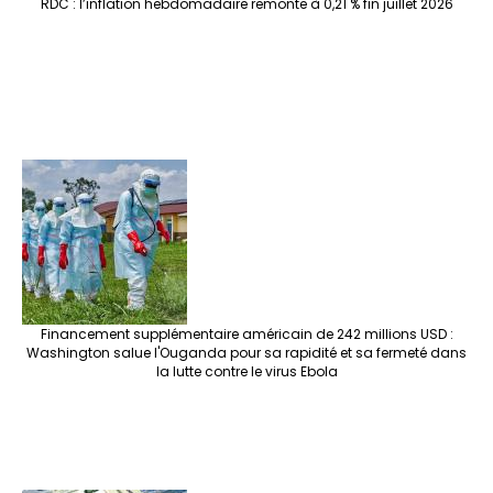
RDC : l’inflation hebdomadaire remonte à 0,21 % fin juillet 2026
Financement supplémentaire américain de 242 millions USD :
Washington salue l'Ouganda pour sa rapidité et sa fermeté dans
la lutte contre le virus Ebola