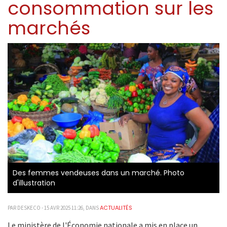
consommation sur les
marchés
Des femmes vendeuses dans un marché. Photo
d'illustration
ACTUALITÉS
PAR DESKECO - 15 AVR 2025 11:26, DANS
Le ministère de l'Économie nationale a mis en place un