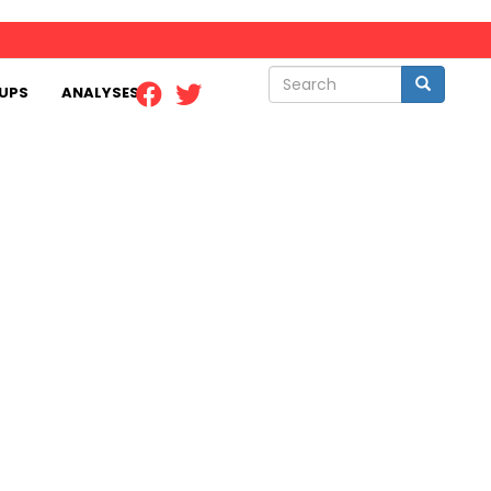
Search
Search
UPS
ANALYSES