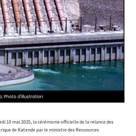
 Photo d'illustration
di 10 mai 2025, la cérémonie officielle de la relance des
trique de Katende par le ministre des Ressources