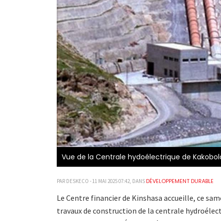
Vue de la Centrale hydoélectrique de Kakobola.
DÉVELOPPEMENT DURABLE
PAR DESKECO - 11 MAI 2025 07:42, DANS
Le Centre financier de Kinshasa accueille, ce same
travaux de construction de la centrale hydroélec