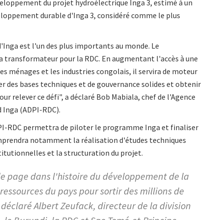
eloppement du projet hydroélectrique Inga 3, estimé à un
 développement durable d'Inga 3, considéré comme le plus
 d'Inga est l'un des plus importants au monde. Le
ra transformateur pour la RDC. En augmentant l'accès à une
es ménages et les industries congolais, il servira de moteur
ser des bases techniques et de gouvernance solides et obtenir
r relever ce défi", a déclaré Bob Mabiala, chef de l'Agence
 Inga (ADPI-RDC).
DPI-RDC permettra de piloter le programme Inga et finaliser
omprendra notamment la réalisation d'études techniques
tutionnelles et la structuration du projet.
lle page dans l'histoire du développement de la
 ressources du pays pour sortir des millions de
déclaré Albert Zeufack, directeur de la division