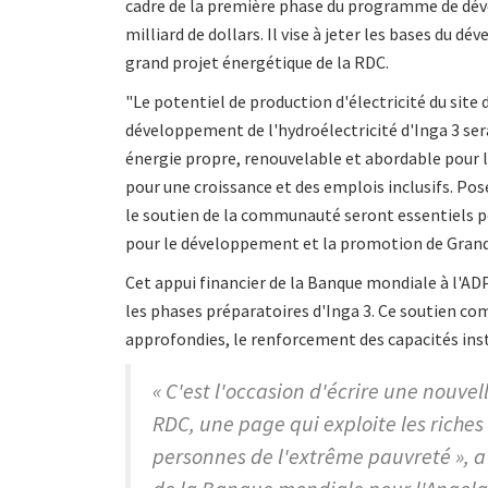
cadre de la première phase du programme de dév
milliard de dollars. Il vise à jeter les bases du
grand projet énergétique de la RDC.
"Le potentiel de production d'électricité du site
développement de l'hydroélectricité d'Inga 3 se
énergie propre, renouvelable et abordable pour l
pour une croissance et des emplois inclusifs. Po
le soutien de la communauté seront essentiels pou
pour le développement et la promotion de Grand
Cet appui financier de la Banque mondiale à l'A
les phases préparatoires d'Inga 3. Ce soutien c
approfondies, le renforcement des capacités insti
« C'est l'occasion d'écrire une nouve
RDC, une page qui exploite les riches
personnes de l'extrême pauvreté », a 