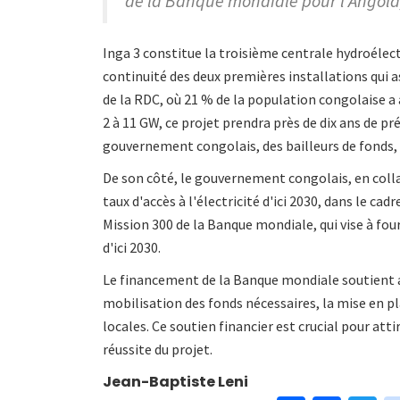
de la Banque mondiale pour l'Angola,
Inga 3 constitue la troisième centrale hydroélectr
continuité des deux premières installations qui 
de la RDC, où 21 % de la population congolaise a a
2 à 11 GW, ce projet prendra près de dix ans de p
gouvernement congolais, des bailleurs de fonds, du
De son côté, le gouvernement congolais, en coll
taux d'accès à l'électricité d'ici 2030, dans le cad
Mission 300 de la Banque mondiale, qui vise à four
d'ici 2030.
Le financement de la Banque mondiale soutient a
mobilisation des fonds nécessaires, la mise en p
locales. Ce soutien financier est crucial pour at
réussite du projet.
Jean-Baptiste Leni