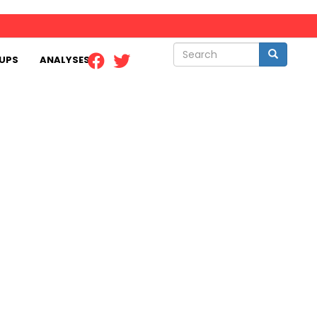
Search
Search
UPS
ANALYSES