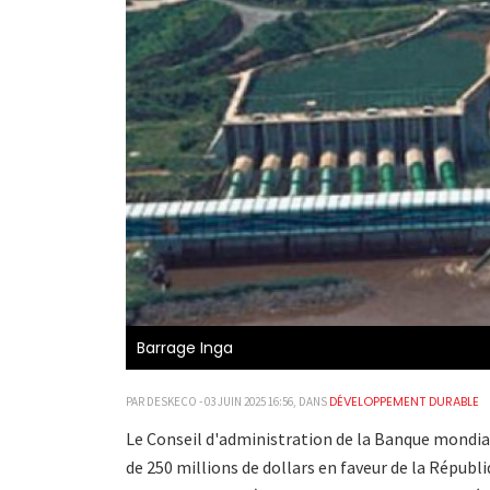
Barrage Inga
DÉVELOPPEMENT DURABLE
PAR DESKECO - 03 JUIN 2025 16:56, DANS
Le Conseil d'administration de la Banque mondial
de 250 millions de dollars en faveur de la Républ