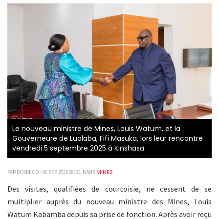
Le nouveau ministre de Mines, Louis Watum, et la
Gouverneure de Lualaba, Fifi Masuka, lors leur rencontre
vendredi 5 septembre 2025 à Kinshasa
MINES
PAR DESKECO - 06 SEP 2025 08:50, DANS
Des visites, qualifiées de courtoisie, ne cessent de se
multiplier auprès du nouveau ministre des Mines, Louis
Watum Kabamba depuis sa prise de fonction. Après avoir reçu